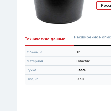
Росс
Расширенное опис
Технические данные
Объем, л
12
Материал
Пластик
Ручка
Сталь
Вес, кг
0,48