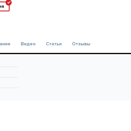
ия
ание
Видео
Статьи
Отзывы