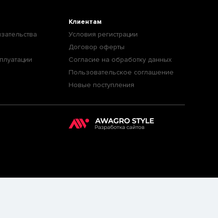
Клиентам
зательства
Условия регистрации
Договор оферты
плуатации
Согласие на обработку данных
Пользовательское соглашение
Новые поступления