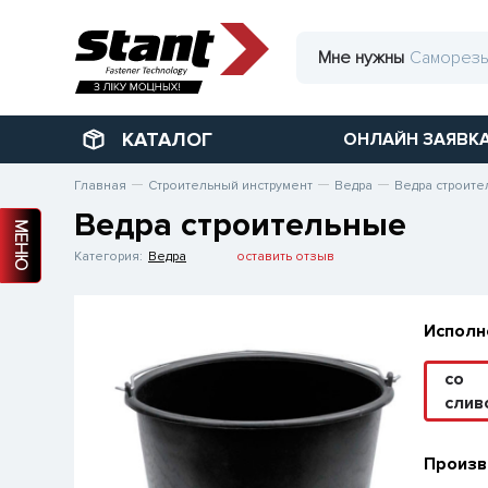
Мне нужны
КАТАЛОГ
ОНЛАЙН ЗАЯВК
Главная
Строительный инструмент
Ведра
Ведра строит
Ведра строительные
МЕНЮ
Категория:
Ведра
оставить отзыв
Исполн
со
слив
Произв