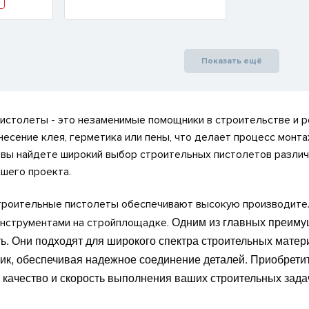
Показать ещё
истолеты - это незаменимые помощники в строительстве и р
несение клея, герметика или пены, что делает процесс монт
 вы найдете широкий выбор строительных пистолетов различн
шего проекта.
роительные пистолеты обеспечивают высокую производитель
Одним из главных преимущ
нструментами на стройплощадке.
ь. Они подходят для широкого спектра строительных мате
тик, обеспечивая надежное соединение деталей. Приобрети
 качество и скорость выполнения ваших строительных зада