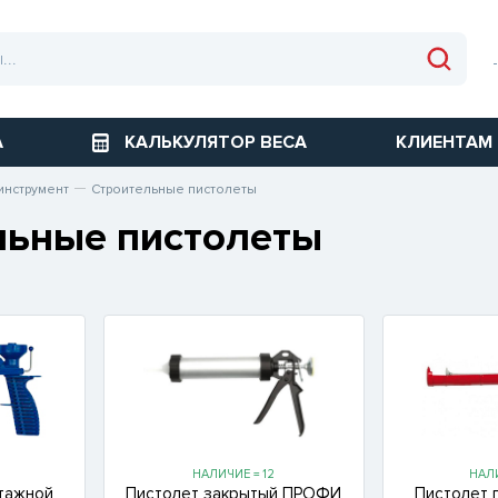
А
КАЛЬКУЛЯТОР ВЕСА
КЛИЕНТАМ
инструмент
Строительные пистолеты
льные пистолеты
НАЛИЧИЕ = 12
НАЛИ
нтажной
Пистолет закрытый ПРОФИ
Пистолет 