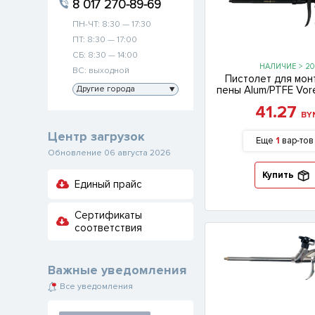
8 017 270-89-69
ПН-ЧТ: 8:30 — 17:30
ПТ: 8:30 — 17:00
СБ: 8:30 — 14:00
НАЛИЧИЕ > 20
ВС: выходной
Пистолет для мо
Другие города
▼
пены Alum/PTFE Vore
41.27
BY
Центр загрузок
Еще
1
вар-тов
Обновление 06 августа 2026
Купить
Единый прайс
Сертификаты
соответствия
Важные уведомления
Все уведомления