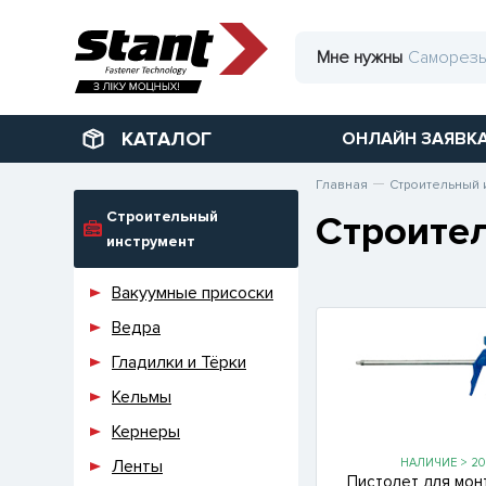
Мне нужны
КАТАЛОГ
ОНЛАЙН ЗАЯВК
Главная
Строительный 
Строительный
Строите
инструмент
Вакуумные присоски
Ведра
Гладилки и Тёрки
Кельмы
Кернеры
Ленты
НАЛИЧИЕ > 20
Пистолет для мо