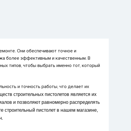
емонте. Они обеспечивают точное и
ажа более эффективным и качественным. В
ых типов, чтобы выбрать именно тот, который
ность и точность работы, что делает их
еств строительных пистолетов является их
риалов и позволяют равномерно распределять
те строительный пистолет в нашем магазине,
ч.