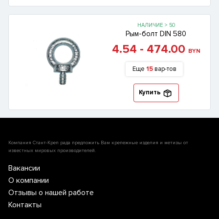
НАЛИЧИЕ > 50
Рым-болт DIN 580
4.54 - 474.00
BYN
Еще
15
вар-тов
Купить
Компания Стант-Креп рада предложить Вам крепежные изделия и метизы от
известных мировых производителей.
Вакансии
О компании
Отзывы о нашей работе
Контакты