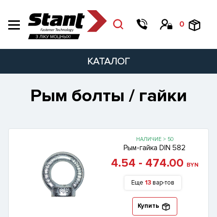
0
КАТАЛОГ
Рым болты / гайки
НАЛИЧИЕ > 50
Рым-гайка DIN 582
4.54 - 474.00
BYN
Еще
13
вар-тов
Купить