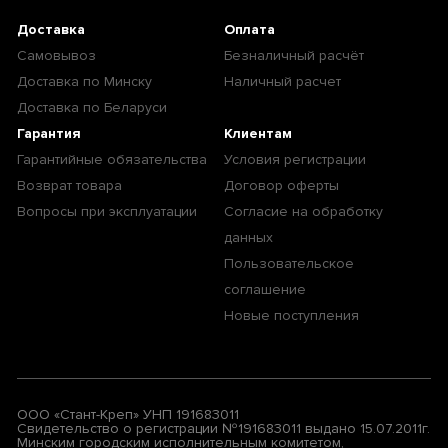
Доставка
Оплата
Самовывоз
Безналичный расчёт
Доставка по Минску
Наличный расчет
Доставка по Беларуси
Гарантия
Клиентам
Гарантийные обязательства
Условия регистрации
Возврат товара
Договор оферты
Вопросы при эксплуатации
Согласие на обработку
данных
Пользовательское
соглашение
Новые поступления
ООО «Стант-Креп» УНП 191683011
Свидетельство о регистрации №191683011 выдано 15.07.2011г.
Минским городским исполнительным комитетом,