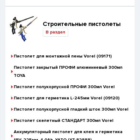
Строительные пистолеты
В раздел
Пистолет для монтажной пены Vorel (09171)
Пистолет закрытый ПРОФИ алюминиевый 300мл
TOYA
Пистолет полукорпусной ПРОФИ 300мл Vorel
Пистолет для герметика L-245мм Vorel (09120)
Пистолет полукорпусной гладкий шток 300мл Vorel
Пистолет скелетный СТАНДАРТ 300мл Vorel
Аккумуляторный пистолет для клея и герметика
18V, 225мм, 4,0Ah, YATO (YT-82888)