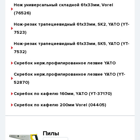
Нож универсальный складной 61х33мм, Vorel
(76526)
Нож-резак трапециевидный 61х33мм, SK2, YATO (YT-
7523)
Нож-резак трапециевидный 61х33мм, SK5, YATO (YT-
7532)
Скребок нерж.профилированное лезвие YATO
Скребок нерж.профилированное лезвие YATO (YT-
52870)
Скребок по кафелю 160мм, YАТО (YT-37170)
Скребок по кафелю 200мм Vorel (04405)
Пилы