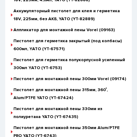
Аккумуляторный пистолет для клея и герметика
18V, 225мм, без АКБ, YATO (YT-82889)
Аппликатор для монтажной пены Vorel (09163)
Пистолет для герметика закрытый (под колбасы)
600мл, YАТО (YT-67571)
Пистолет для герметика полукорпусной усиленный
300мл YАТО (YT-6753)
Пистолет для монтажной пены 300мм Vorel (09174)
Пистолет для монтажной пены 315мм, 360˚,
Alum/PTFE YATO (YT-67424)
Пистолет для монтажной пены 330мм из
полиуретана YATO (YT-67435)
Пистолет для монтажной пены 350мм Alum/PTFE
PRO YATO (YT-6743)