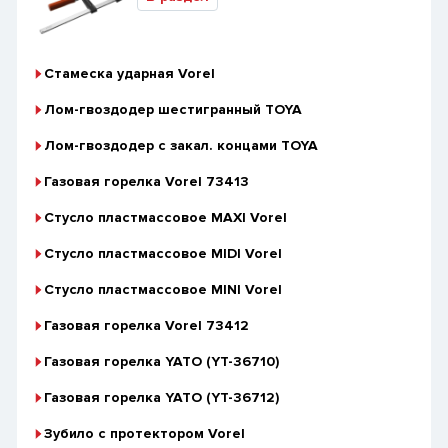
Стамеска ударная Vorel
Лом-гвоздодер шестигранный TOYA
Лом-гвоздодер с закал. концами TOYA
Газовая горелка Vorel 73413
Стусло пластмассовое MAXI Vorel
Стусло пластмассовое MIDI Vorel
Стусло пластмассовое MINI Vorel
Газовая горелка Vorel 73412
Газовая горелка YATO (YT-36710)
Газовая горелка YATO (YT-36712)
Зубило с протектором Vorel