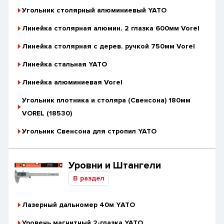
Угольник столярный алюминиевый YATO
Линейка столярная алюмин. 2 глазка 600мм Vorel
Линейка столярная с дерев. ручкой 750мм Vorel
Линейка стальная YATO
Линейка алюминиевая Vorel
Угольник плотника и столяра (Cвенсона) 180мм
VOREL (18530)
Угольник Свенсона для стропил YATO
Уровни и Штангели
В раздел
Лазерный дальномер 40м YАТО
Уровень магнитный 2-глазка YATO