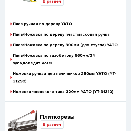
В раздел
Пила ручная по дереву YATO
Пила/Ножовка по дереву пластмассовая ручка
Пила/Ножовка по дереву 300мм (для стусла) YATO
Пила/Ножовка по газобетону 660мм/34
зуба,победит Vorel
Ножовка ручная для наличников 250мм YАТО (YT-
31290)
Ножовка японского типа 320мм YATO (YT-31310)
Плиткорезы
В раздел