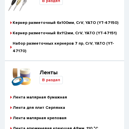
В раздел
Кернер разметочный 6х100мм, CrV, YATO (YT-47150)
Кернер разметочный 8х112мм, CrV, YATO (YT-47151)
Набор разметочных кернеров 7 пр, CrV, YATO (YT-
47170)
Ленты
В раздел
Лента малярная бумажная
Лента для плит Серпянка
Лента малярная креповая
Лента алюминевая клеющая 48мм, 110 °C