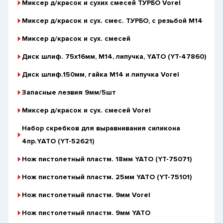
Миксер д/красок и сухих смесей ТУРБО Vorel
Миксер д/красок и сух. смес. ТУРБО, с резьбой М14
Миксер д/красок и сух. смесей
Диск шлиф. 75х16мм, М14, липучка, YАТО (YT-47860)
Диск шлиф.150мм, гайка М14 и липучка Vorel
Запасные лезвия 9мм/5шт
Миксер д/красок и сух. смесей Vorel
Набор скребков для выравнивания силикона
4пр.YАТО (YT-52621)
Нож пистолетный пластм. 18мм YATO (YT-75071)
Нож пистолетный пластм. 25мм YATO (YT-75101)
Нож пистолетный пластм. 9мм Vorel
Нож пистолетный пластм. 9мм YATO