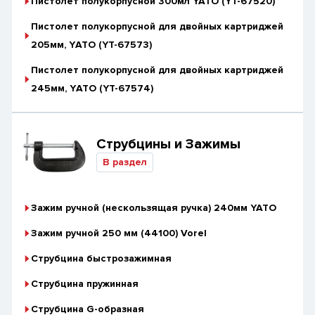
Пистолет полукорпусной 300мл YATO (YT-67520)
Пистолет полукорпусной для двойных картриджей
205мм, YАТО (YT-67573)
Пистолет полукорпусной для двойных картриджей
245мм, YАТО (YT-67574)
Струбцины и Зажимы
В раздел
Зажим ручной (нескользящая ручка) 240мм YATO
Зажим ручной 250 мм (44100) Vorel
Струбцина быстрозажимная
Струбцина пружинная
Струбцина G-образная