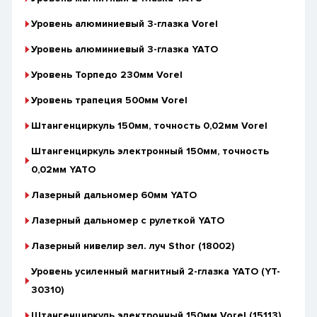
Уровень алюминиевый 3-глазка Vorel
Уровень алюминиевый 3-глазка YATO
Уровень Торпедо 230мм Vorel
Уровень трапеция 500мм Vorel
Штангенциркуль 150мм, точность 0,02мм Vorel
Штангенциркуль электронный 150мм, точность
0,02мм YATO
Лазерный дальномер 60мм YATO
Лазерный дальномер с рулеткой YATO
Лазерный нивелир зел. луч Sthor (18002)
Уровень усиленный магнитный 2-глазка YATO (YT-
30310)
Штангенциркуль электронный 150мм Vorel (15113)