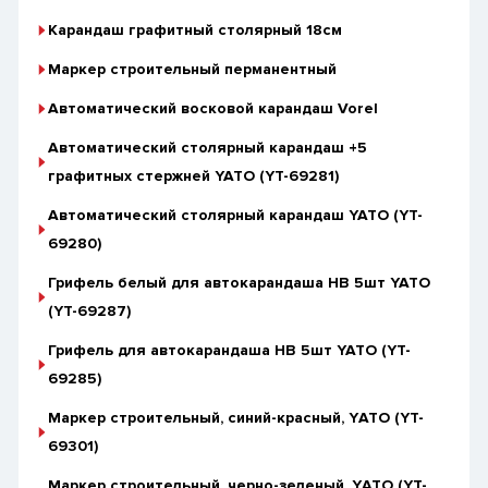
Карандаш графитный столярный 18см
Маркер строительный перманентный
Автоматический восковой карандаш Vorel
Автоматический столярный карандаш +5
графитных стержней YATO (YT-69281)
Автоматический столярный карандаш YATO (YT-
69280)
Грифель белый для автокарандаша НВ 5шт YATO
(YT-69287)
Грифель для автокарандаша НВ 5шт YATO (YT-
69285)
Маркер строительный, синий-красный, YАТО (YT-
69301)
Маркер строительный, черно-зеленый, YАТО (YT-