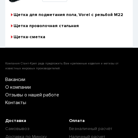
Щетка для подметания пола, Vorel с резьбой М22
Щетка проволочная стальная
Щетка-сметка
Компания Стант-Креп рада предложить Вам крепежные изделия и метизы от
известных мировых производителей.
Вакансии
О компании
Отзывы о нашей работе
Контакты
Доставка
Оплата
Самовывоз
Безналичный расчёт
Доставка по Минску
Наличный расчет