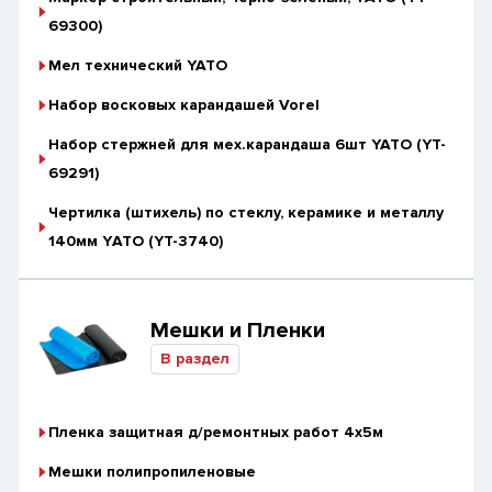
69300)
Мел технический YATO
Набор восковых карандашей Vorel
Набор стержней для мех.карандаша 6шт YATO (YT-
69291)
Чертилка (штихель) по стеклу, керамике и металлу
140мм YАТО (YT-3740)
Мешки и Пленки
В раздел
Пленка защитная д/ремонтных работ 4х5м
Мешки полипропиленовые