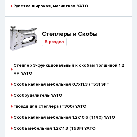
Рулетка широкая, магнитная YATO
Степлеры и Скобы
В раздел
Степлер 3-функциональный к скобам толщиной 1,2
мм YATO
Скоба каленая мебельная 0,7х11,3 (T53) SFT
Скобоудалитель YATO
Гвозди для степлера (Т300) YATO
Скоба каленая мебельная 1,2x10,6 (Т140) YATO
Скоба мебельная 1,2x11,3 (Т53F) YATO