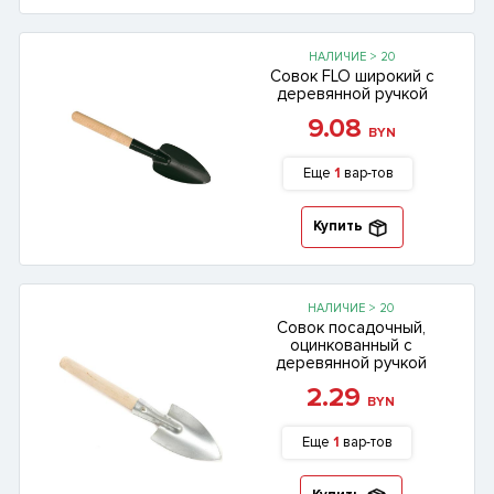
НАЛИЧИЕ > 20
Совок FLO широкий с
деревянной ручкой
9.08
BYN
Еще
1
вар-тов
Купить
НАЛИЧИЕ > 20
Совок посадочный,
оцинкованный с
деревянной ручкой
2.29
BYN
Еще
1
вар-тов