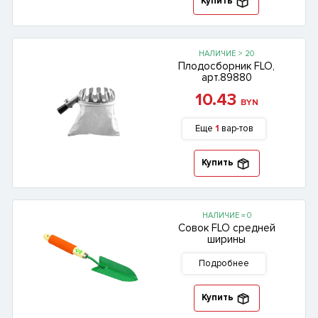
Купить
НАЛИЧИЕ > 20
Плодосборник FLO,
арт.89880
10.43
BYN
Еще
1
вар-тов
Купить
НАЛИЧИЕ = 0
Совок FLO средней
ширины
Подробнее
Купить