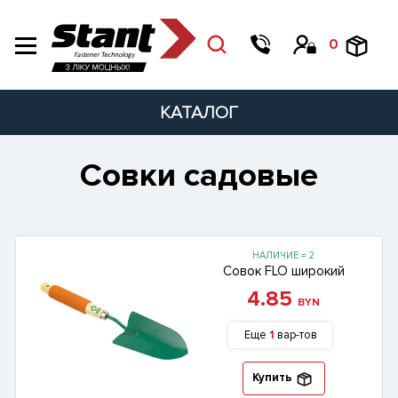
0
КАТАЛОГ
Совки садовые
НАЛИЧИЕ = 2
Совок FLO широкий
4.85
BYN
Еще
1
вар-тов
Купить