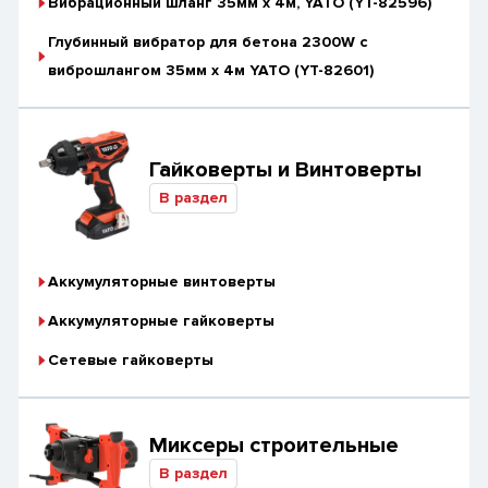
Вибрационный шланг 35мм х 4м, YATO (YT-82596)
Глубинный вибратор для бетона 2300W с
виброшлангом 35мм х 4м YATO (YT-82601)
Гайковерты и Винтоверты
В раздел
Аккумуляторные винтоверты
Аккумуляторные гайковерты
Сетевые гайковерты
Миксеры строительные
В раздел