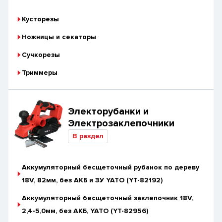
Кусторезы
Ножницы и секаторы
Сучкорезы
Триммеры
Электорубанки и
Электрозаклепочники
В раздел
Аккумуляторный бесщеточный рубанок по дереву
18V, 82мм, без АКБ и ЗУ YATO (YT-82192)
Аккумуляторный бесщеточный заклепочник 18V,
2,4-5,0мм, без АКБ, YATO (YT-82956)