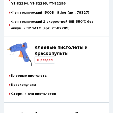
YT-82294, YT-82295, YT-82296
Фен технический 1500Вт Sthor (арт. 79327)
Фен технический 2 скоростной 18В 550℃ без
аккум. и ЗУ YATO (арт. YT-82285)
Клеевые пистолеты и
Краскопульты
В раздел
Клеевые пистолеты
Краскопульты
Стержни для пистолетов