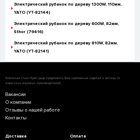
Электрический рубанок по дереву 1300W, 110мм,
YATO (YT-82144)
Электрический рубанок по дереву 600W, 82мм,
Sthor (79416)
Электрический рубанок по дереву 810W, 82мм,
YATO (YT-82141)
Компания Стант-Креп рада предложить Вам крепежные изделия и метизы от
известных мировых производителей.
Вакансии
О компании
Отзывы о нашей работе
Контакты
Доставка
Оплата