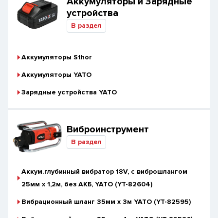
Аккумуляторы и Зарядные
устройства
В раздел
Аккумуляторы Sthor
Аккумуляторы YATO
Зарядные устройства YATO
Виброинструмент
В раздел
Аккум.глубинный вибратор 18V, с виброшлангом
25мм х 1,2м, без АКБ, YATO (YT-82604)
Вибрационный шланг 35мм х 3м YATO (YT-82595)