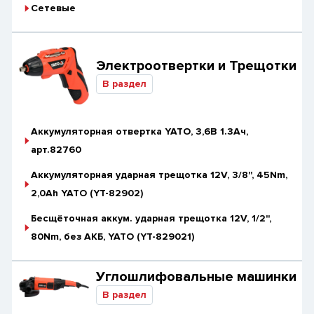
Сетевые
Электроотвертки и Трещотки
В раздел
Аккумуляторная отвертка YATO, 3,6В 1.3Ач,
арт.82760
Аккумуляторная ударная трещотка 12V, 3/8'', 45Nm,
2,0Аh YATO (YT-82902)
Бесщёточная аккум. ударная трещотка 12V, 1/2'',
80Nm, без АКБ, YATO (YT-829021)
Углошлифовальные машинки
В раздел