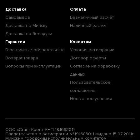
Доставка
Оплата
Самовывоз
Безналичный расчёт
Доставка по Минску
Наличный расчет
Доставка по Беларуси
Гарантия
Клиентам
Гарантийные обязательства
Условия регистрации
Возврат товара
Договор оферты
Вопросы при эксплуатации
Согласие на обработку
данных
Пользовательское
соглашение
Новые поступления
ООО «Стант-Креп» УНП 191683011
Свидетельство о регистрации №191683011 выдано 15.07.2011г.
Минским городским исполнительным комитетом,