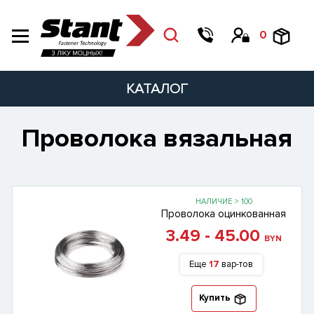
0
КАТАЛОГ
Проволока вязальная
НАЛИЧИЕ > 100
Проволока оцинкованная
3.49 - 45.00
BYN
Еще
17
вар-тов
Купить