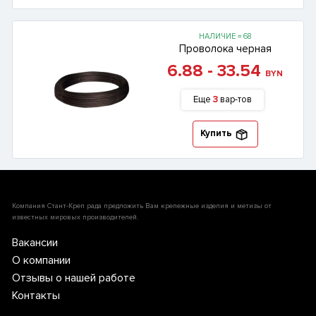
НАЛИЧИЕ = 68
Проволока черная
6.88 - 33.54
BYN
Еще
3
вар-тов
Купить
Компания Стант-Креп рада предложить Вам крепежные изделия и метизы от
известных мировых производителей.
Вакансии
О компании
Отзывы о нашей работе
Контакты