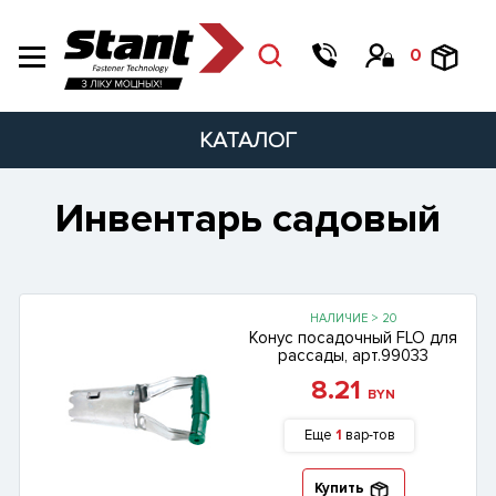
0
КАТАЛОГ
Инвентарь садовый
НАЛИЧИЕ > 20
Конус посадочный FLO для
рассады, арт.99033
8.21
BYN
Еще
1
вар-тов
Купить