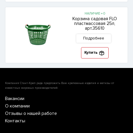
НАЛИЧИЕ = 0
Корзина садовая FLO
пластмассовая 25л,
арт.35610
Подробнее
Купить
Компания Стант-Креп рада предложить Вам крепежные изделия и метизы от
известных мировых производителей.
Вакансии
О компании
Отзывы о нашей работе
Контакты