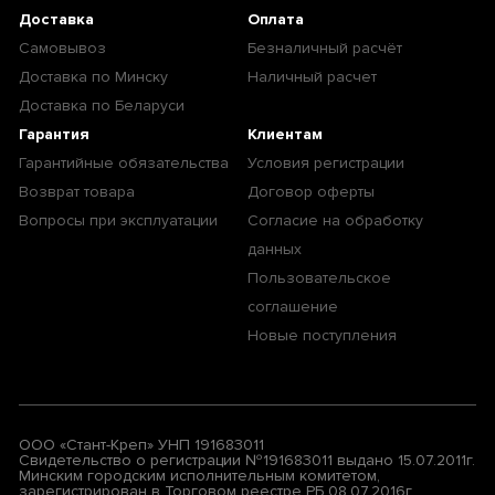
Доставка
Оплата
Самовывоз
Безналичный расчёт
Доставка по Минску
Наличный расчет
Доставка по Беларуси
Гарантия
Клиентам
Гарантийные обязательства
Условия регистрации
Возврат товара
Договор оферты
Вопросы при эксплуатации
Согласие на обработку
данных
Пользовательское
соглашение
Новые поступления
ООО «Стант-Креп» УНП 191683011
Свидетельство о регистрации №191683011 выдано 15.07.2011г.
Минским городским исполнительным комитетом,
зарегистрирован в Торговом реестре РБ 08.07.2016г.