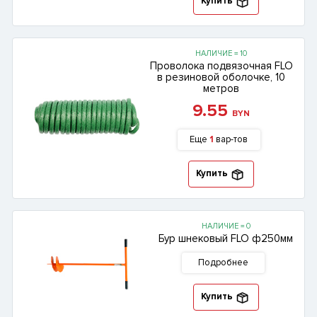
Купить
НАЛИЧИЕ = 10
Проволока подвязочная FLO
в резиновой оболочке, 10
метров
9.55
BYN
Еще
1
вар-тов
Купить
НАЛИЧИЕ = 0
Бур шнековый FLO ф250мм
Подробнее
Купить