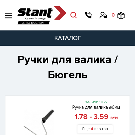
0
КАТАЛОГ
Ручки для валика /
Бюгель
НАЛИЧИЕ = 27
Ручка для валика ⌀6мм
1.78 - 3.59
BYN
Еще
4
вар-тов