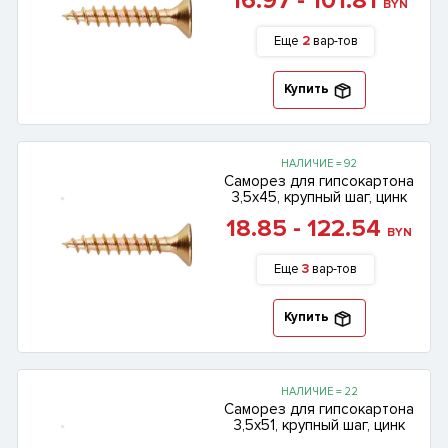
16.97 - 101.81
BYN
Еще
2
вар-тов
Купить
НАЛИЧИЕ = 92
Саморез для гипсокартона
3,5х45, крупный шаг, цинк
18.85 - 122.54
BYN
Еще
3
вар-тов
Купить
НАЛИЧИЕ = 22
Саморез для гипсокартона
3,5х51, крупный шаг, цинк