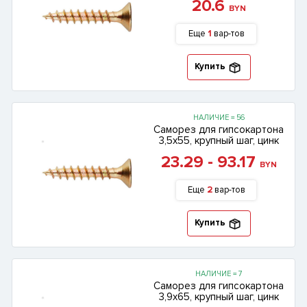
20.6
BYN
Еще
1
вар-тов
Купить
НАЛИЧИЕ = 56
Саморез для гипсокартона
3,5х55, крупный шаг, цинк
23.29 - 93.17
BYN
Еще
2
вар-тов
Купить
НАЛИЧИЕ = 7
Саморез для гипсокартона
3,9х65, крупный шаг, цинк