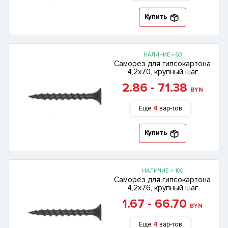
Купить
НАЛИЧИЕ = 60
Саморез для гипсокартона
4,2х70, крупный шаг
2.86 - 71.38
BYN
Еще
4
вар-тов
Купить
НАЛИЧИЕ > 100
Саморез для гипсокартона
4,2х76, крупный шаг
1.67 - 66.70
BYN
Еще
4
вар-тов