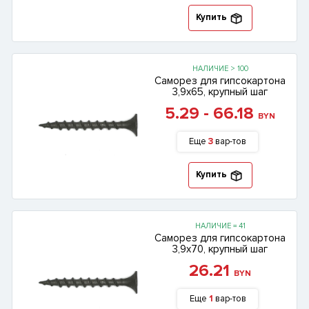
Купить
НАЛИЧИЕ > 100
Саморез для гипсокартона
3,9х65, крупный шаг
5.29 - 66.18
BYN
Еще
3
вар-тов
Купить
НАЛИЧИЕ = 41
Саморез для гипсокартона
3,9х70, крупный шаг
26.21
BYN
Еще
1
вар-тов