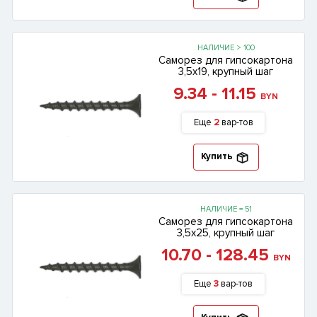
НАЛИЧИЕ > 100
Саморез для гипсокартона
3,5х19, крупный шаг
9.34 - 11.15
BYN
Еще
2
вар-тов
Купить
НАЛИЧИЕ = 51
Саморез для гипсокартона
3,5х25, крупный шаг
10.70 - 128.45
BYN
Еще
3
вар-тов