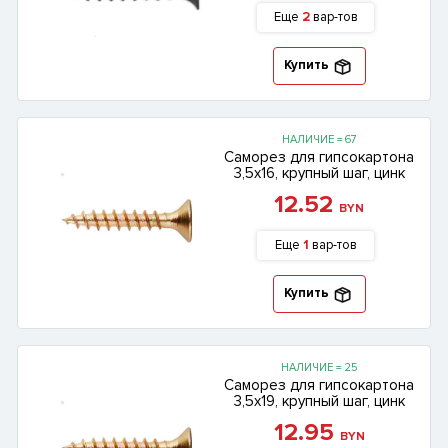
Еще
2
вар-тов
Купить
НАЛИЧИЕ = 67
Саморез для гипсокартона
3,5х16, крупный шаг, цинк
12.52
BYN
Еще
1
вар-тов
Купить
НАЛИЧИЕ = 25
Саморез для гипсокартона
3,5х19, крупный шаг, цинк
12.95
BYN