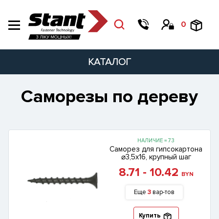
0
КАТАЛОГ
Саморезы по дереву
НАЛИЧИЕ = 73
Саморез для гипсокартона
⌀3,5х16, крупный шаг
8.71 - 10.42
BYN
Еще
3
вар-тов
Купить