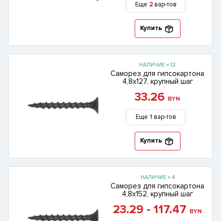
Еще
2
вар-тов
Купить
НАЛИЧИЕ = 12
Саморез для гипсокартона
4,8х127, крупный шаг
33.26
BYN
Еще
1
вар-тов
Купить
НАЛИЧИЕ = 4
Саморез для гипсокартона
4,8х152, крупный шаг
23.29 - 117.47
BYN