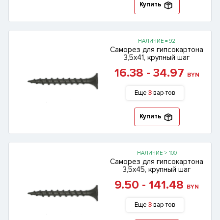
Купить
НАЛИЧИЕ = 92
Саморез для гипсокартона
3,5х41, крупный шаг
16.38 - 34.97
BYN
Еще
3
вар-тов
Купить
НАЛИЧИЕ > 100
Саморез для гипсокартона
3,5х45, крупный шаг
9.50 - 141.48
BYN
Еще
3
вар-тов