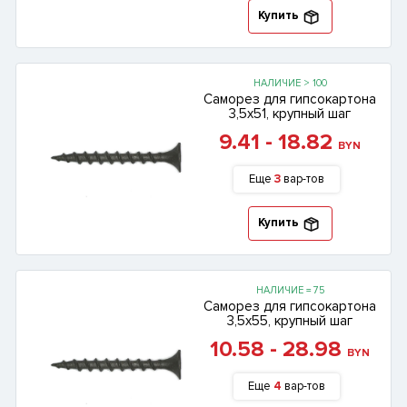
Купить
НАЛИЧИЕ > 100
Саморез для гипсокартона
3,5х51, крупный шаг
9.41 - 18.82
BYN
Еще
3
вар-тов
Купить
НАЛИЧИЕ = 75
Саморез для гипсокартона
3,5х55, крупный шаг
10.58 - 28.98
BYN
Еще
4
вар-тов