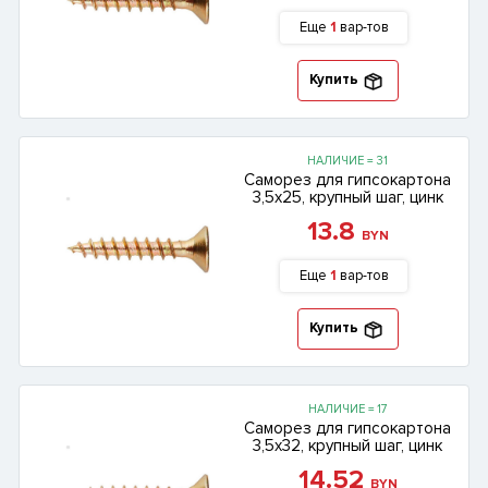
Еще
1
вар-тов
Купить
НАЛИЧИЕ = 31
Саморез для гипсокартона
3,5х25, крупный шаг, цинк
13.8
BYN
Еще
1
вар-тов
Купить
НАЛИЧИЕ = 17
Саморез для гипсокартона
3,5х32, крупный шаг, цинк
14.52
BYN