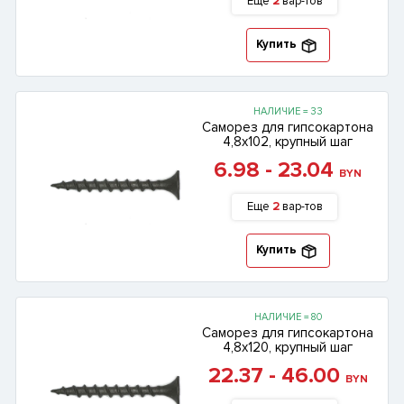
Еще
2
вар-тов
Купить
НАЛИЧИЕ = 33
Саморез для гипсокартона
4,8х102, крупный шаг
6.98 - 23.04
BYN
Еще
2
вар-тов
Купить
НАЛИЧИЕ = 80
Саморез для гипсокартона
4,8х120, крупный шаг
22.37 - 46.00
BYN