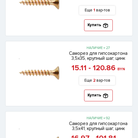
Еще
1
вар-тов
Купить
НАЛИЧИЕ = 27
Саморез для гипсокартона
3,5х35, крупный шаг, цинк
15.11 - 120.86
BYN
Еще
2
вар-тов
Купить
НАЛИЧИЕ = 92
Саморез для гипсокартона
3,5х41, крупный шаг, цинк