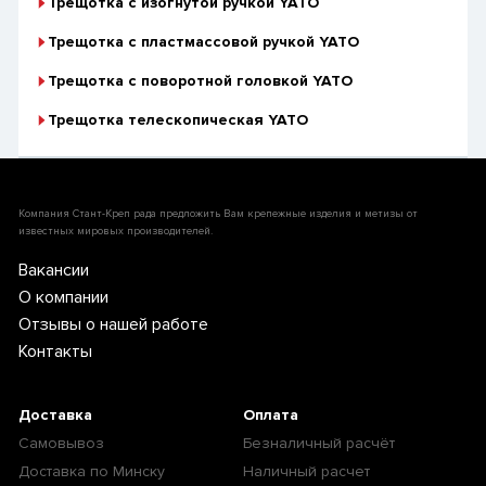
Трещотка с изогнутой ручкой YATO
Трещотка с пластмассовой ручкой YATO
Трещотка с поворотной головкой YATO
Трещотка телескопическая YATO
Компания Стант-Креп рада предложить Вам крепежные изделия и метизы от
известных мировых производителей.
Вакансии
О компании
Отзывы о нашей работе
Контакты
Доставка
Оплата
Самовывоз
Безналичный расчёт
Доставка по Минску
Наличный расчет