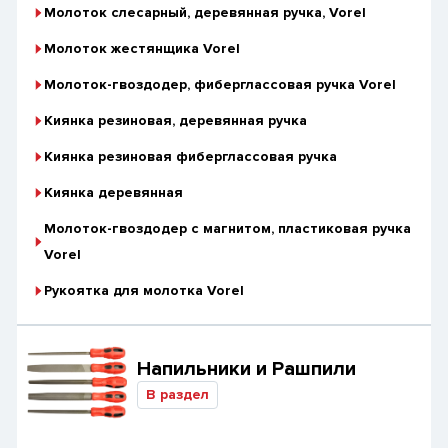
Молоток слесарный, деревянная ручка, Vorel
Молоток жестянщика Vorel
Молоток-гвоздодер, фиберглассовая ручка Vorel
Киянка резиновая, деревянная ручка
Киянка резиновая фиберглассовая ручка
Киянка деревянная
Молоток-гвоздодер с магнитом, пластиковая ручка
Vorel
Рукоятка для молотка Vorel
Напильники и Рашпили
В раздел