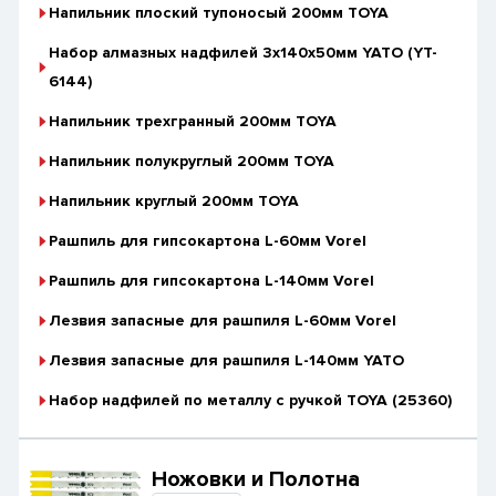
Напильник плоский тупоносый 200мм TOYA
Набор алмазных надфилей 3х140х50мм YATO (YT-
6144)
Напильник трехгранный 200мм TOYA
Напильник полукруглый 200мм TOYA
Напильник круглый 200мм TOYA
Рашпиль для гипсокартона L-60мм Vorel
Рашпиль для гипсокартона L-140мм Vorel
Лезвия запасные для рашпиля L-60мм Vorel
Лезвия запасные для рашпиля L-140мм YATO
Набор надфилей по металлу с ручкой TOYA (25360)
Ножовки и Полотна