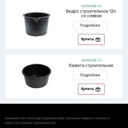
НАЛИЧИЕ = 0
Ведро строительное 12л.
со сливом
Подробнее
Купить
НАЛИЧИЕ = 0
Кювета строительная
Подробнее
Купить
Компания Стант-Креп рада предложить Вам крепежные изделия и метизы от
известных мировых производителей.