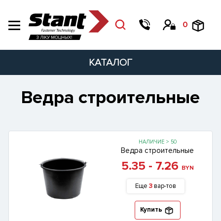
0
КАТАЛОГ
Ведра строительные
НАЛИЧИЕ > 50
Ведра строительные
5.35 - 7.26
BYN
Еще
3
вар-тов
Купить