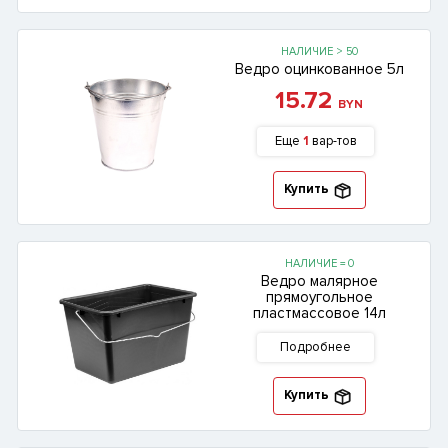
НАЛИЧИЕ > 50
Ведро оцинкованное 5л
15.72
BYN
Еще
1
вар-тов
Купить
НАЛИЧИЕ = 0
Ведро малярное
прямоугольное
пластмассовое 14л
Подробнее
Купить