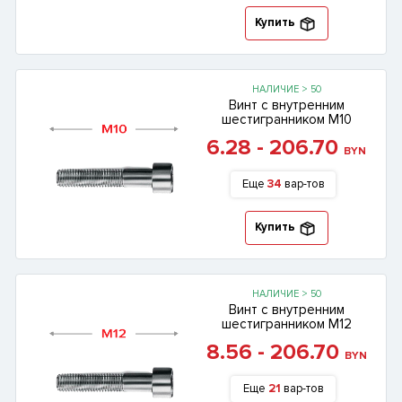
Купить
НАЛИЧИЕ > 50
Винт с внутренним
шестигранником М10
6.28 - 206.70
BYN
Еще
34
вар-тов
Купить
НАЛИЧИЕ > 50
Винт с внутренним
шестигранником М12
8.56 - 206.70
BYN
Еще
21
вар-тов