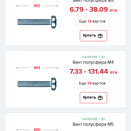
Винт полусфера М3
6.79 - 38.09
BYN
Еще
12
вар-тов
Купить
НАЛИЧИЕ > 50
Винт полусфера М4
7.33 - 131.44
BYN
Еще
19
вар-тов
Купить
НАЛИЧИЕ > 50
Винт полусфера М5