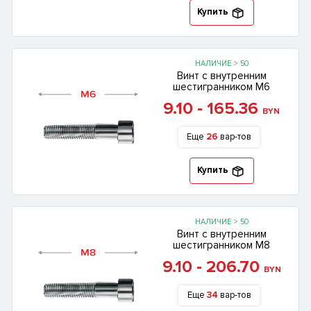
Купить
НАЛИЧИЕ > 50
Винт с внутренним
шестигранником М6
9.10 - 165.36
BYN
Еще
26
вар-тов
Купить
НАЛИЧИЕ > 50
Винт с внутренним
шестигранником М8
9.10 - 206.70
BYN
Еще
34
вар-тов