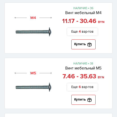
НАЛИЧИЕ = 36
Винт мебельный М4
11.17 - 30.46
BYN
Еще
4
вар-тов
Купить
НАЛИЧИЕ = 38
Винт мебельный М5
7.46 - 35.63
BYN
Еще
6
вар-тов
Купить