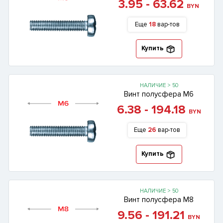
3.95 - 63.62
BYN
Еще
18
вар-тов
Купить
НАЛИЧИЕ > 50
Винт полусфера М6
6.38 - 194.18
BYN
Еще
26
вар-тов
Купить
НАЛИЧИЕ > 50
Винт полусфера М8
9.56 - 191.21
BYN