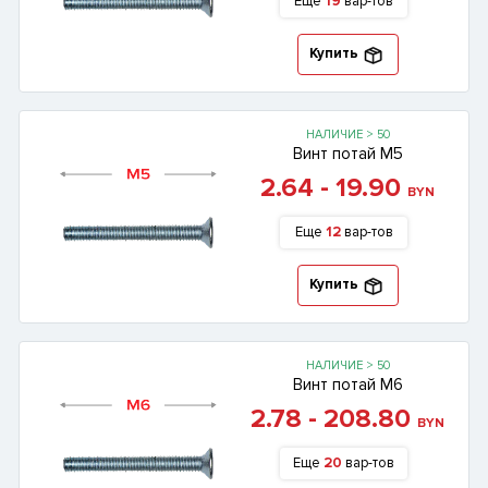
Еще
19
вар-тов
Купить
НАЛИЧИЕ > 50
Винт потай М5
2.64 - 19.90
BYN
Еще
12
вар-тов
Купить
НАЛИЧИЕ > 50
Винт потай М6
2.78 - 208.80
BYN
Еще
20
вар-тов