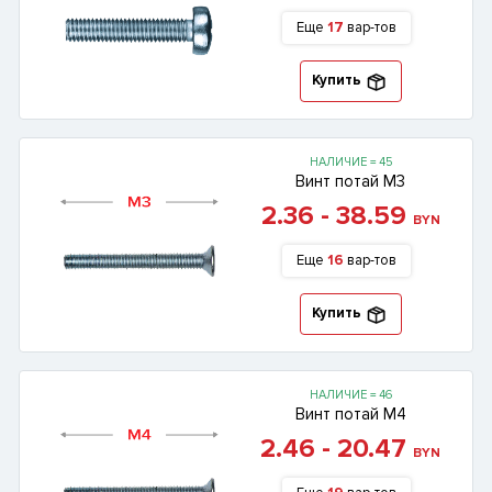
Еще
17
вар-тов
Купить
НАЛИЧИЕ = 45
Винт потай М3
2.36 - 38.59
BYN
Еще
16
вар-тов
Купить
НАЛИЧИЕ = 46
Винт потай М4
2.46 - 20.47
BYN