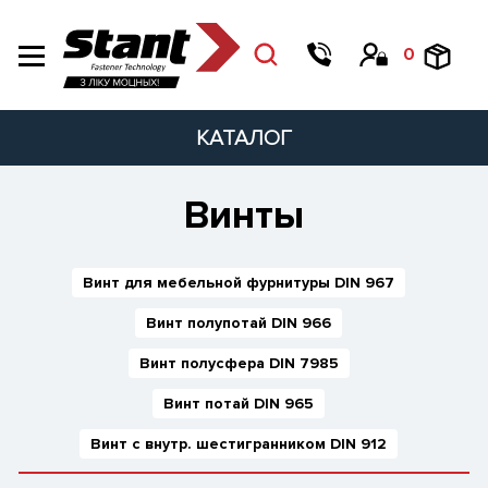
0
КАТАЛОГ
Винты
Винт для мебельной фурнитуры DIN 967
Винт полупотай DIN 966
Винт полусфера DIN 7985
Винт потай DIN 965
Винт с внутр. шестигранником DIN 912