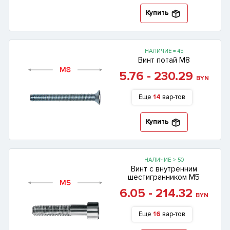
Купить
НАЛИЧИЕ = 45
Винт потай М8
5.76 - 230.29
BYN
Еще
14
вар-тов
Купить
НАЛИЧИЕ > 50
Винт с внутренним
шестигранником М5
6.05 - 214.32
BYN
Еще
16
вар-тов