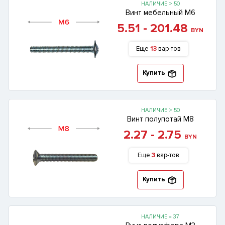
НАЛИЧИЕ > 50
Винт мебельный М6
5.51 - 201.48
BYN
Еще
13
вар-тов
Купить
НАЛИЧИЕ > 50
Винт полупотай М8
2.27 - 2.75
BYN
Еще
3
вар-тов
Купить
НАЛИЧИЕ = 37