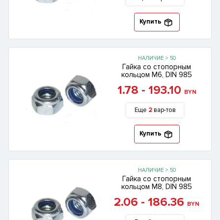
Купить
НАЛИЧИЕ > 50
Гайка со стопорным
кольцом М6, DIN 985
1.78 - 193.10
BYN
Еще
2
вар-тов
Купить
НАЛИЧИЕ > 50
Гайка со стопорным
кольцом М8, DIN 985
2.06 - 186.36
BYN