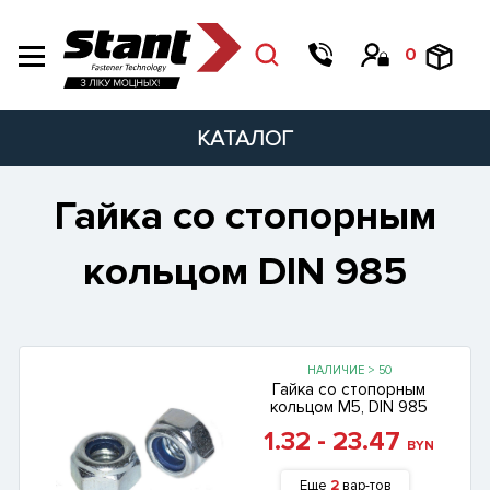
0
КАТАЛОГ
Гайка со стопорным
кольцом DIN 985
НАЛИЧИЕ > 50
Гайка со стопорным
кольцом М5, DIN 985
1.32 - 23.47
BYN
Еще
2
вар-тов