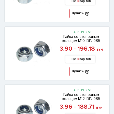
Еще
3
вар-тов
Купить
НАЛИЧИЕ > 50
Гайка со стопорным
кольцом М10, DIN 985
3.90 - 196.18
BYN
Еще
3
вар-тов
Купить
НАЛИЧИЕ > 50
Гайка со стопорным
кольцом М12, DIN 985
3.96 - 188.71
BYN