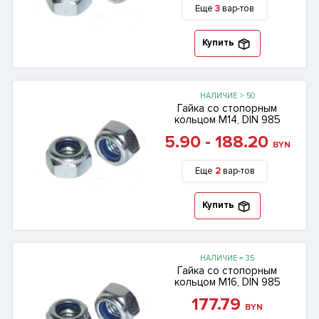
Еще
3
вар-тов
Купить
НАЛИЧИЕ > 50
Гайка со стопорным
кольцом М14, DIN 985
5.90 - 188.20
BYN
Еще
2
вар-тов
Купить
НАЛИЧИЕ = 35
Гайка со стопорным
кольцом М16, DIN 985
177.79
BYN