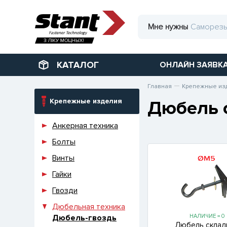
Мне нужны
КАТАЛОГ
ОНЛАЙН ЗАЯВК
Главная
Крепежные из
Крепежные изделия
Дюбель 
Анкерная техника
Болты
Винты
Гайки
Гвозди
Дюбельная техника
Дюбель-гвоздь
НАЛИЧИЕ = 0
Дюбель склад