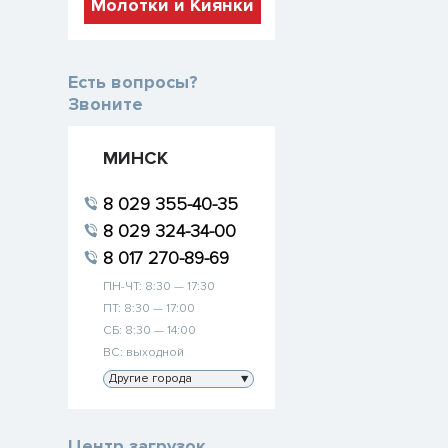
Молотки и Киянки
Есть вопросы?
Звоните
МИНСК
8 029 355-40-35
8 029 324-34-00
8 017 270-89-69
ПН-ЧТ: 8:30 — 17:30
ПТ: 8:30 — 17:00
СБ: 8:30 — 14:00
ВС: выходной
Другие города
▼
Центр загрузок