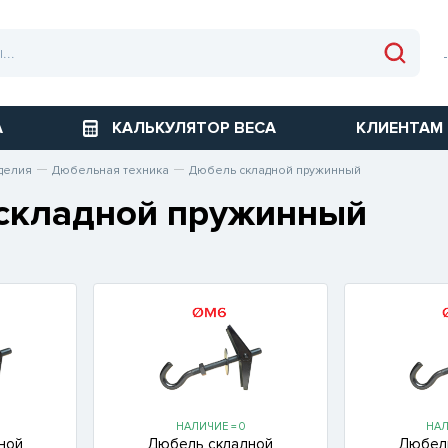
А
КАЛЬКУЛЯТОР ВЕСА
КЛИЕНТАМ
делия
Дюбельная техника
Дюбель складной пружинный
складной пружинный
НАЛИЧИЕ = 0
НАЛ
ной
Дюбель складной
Дюбел