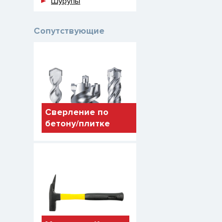
Шурупы
Сопутствующие
Сверление по
бетону/плитке