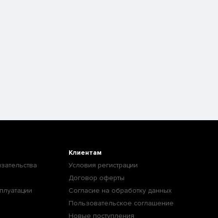
Клиентам
зательства
Условия регистрации
Договор оферты
плуатации
Согласие на обработку данных
Пользовательское соглашение
Новые поступления