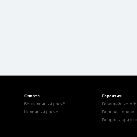
Оплата
Гарантия
Безналичный расчёт
Гарантийные обя
Наличный расчет
Возврат товара
Вопросы при экс