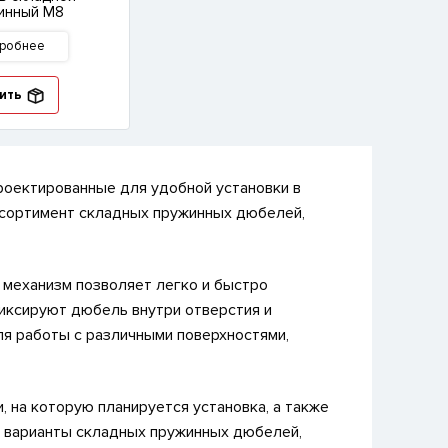
инный М8
робнее
ить
оектированные для удобной установки в
ссортимент складных пружинных дюбелей,
механизм позволяет легко и быстро
иксируют дюбель внутри отверстия и
я работы с различными поверхностями,
 на которую планируется установка, а также
 варианты складных пружинных дюбелей,