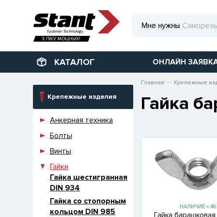
Мне нужны
КАТАЛОГ
ОНЛАЙН ЗАЯВК
Главная
Крепежные из
Крепежные изделия
Гайка ба
Анкерная техника
Болты
Винты
Гайки
Гайка шестигранная
DIN 934
Гайка со стопорным
НАЛИЧИЕ = 46
кольцом DIN 985
Гайка барашковая 