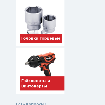
Головки торцевые
Гайковерты и
Винтоверты
Есть вопросы?