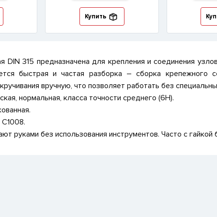
Купить
Куп
ая DIN 315 предназначена для крепления и соединения узлов
ется быстрая и частая разборка – сборка крепежного с
кручивания вручную, что позволяет работать без специальны
кая, нормальная, класса точности среднего (6Н).
ованная.
 С1008.
ают руками без использования инструментов. Часто с гайкой