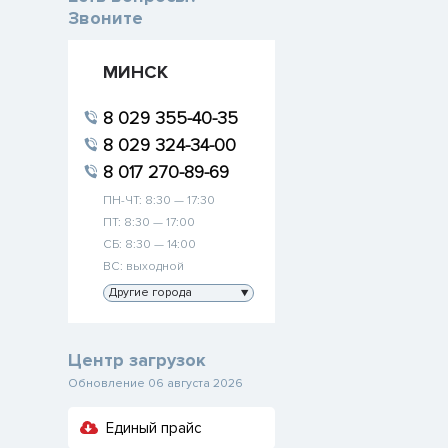
Звоните
МИНСК
8 029 355-40-35
8 029 324-34-00
8 017 270-89-69
ПН-ЧТ: 8:30 — 17:30
ПТ: 8:30 — 17:00
СБ: 8:30 — 14:00
ВС: выходной
Другие города
▼
Центр загрузок
Обновление 06 августа 2026
Единый прайс