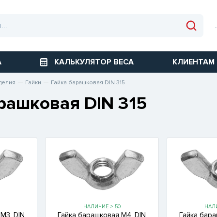
А
КАЛЬКУЛЯТОР ВЕСА
КЛИЕНТАМ
делия
Гайки
Гайка барашковая DIN 315
рашковая DIN 315
НАЛИЧИЕ > 50
НАЛИ
М3, DIN
Гайка барашковая М4, DIN
Гайка бара