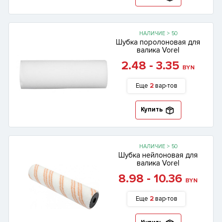
НАЛИЧИЕ > 50
Шубка поролоновая для
валика Vorel
2.48 - 3.35
BYN
Еще
2
вар-тов
Купить
НАЛИЧИЕ > 50
Шубка нейлоновая для
валика Vorel
8.98 - 10.36
BYN
Еще
2
вар-тов