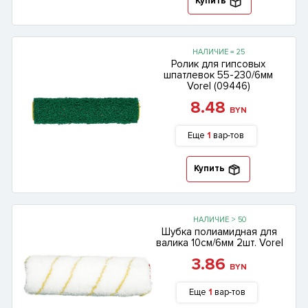
Купить
НАЛИЧИЕ = 25
Ролик для гипсовых
шпатлевок 55-230/6мм
Vorel (09446)
8.48
BYN
Еще
1
вар-тов
Купить
НАЛИЧИЕ > 50
Шубка полиамидная для
валика 10см/6мм 2шт. Vorel
3.86
BYN
Еще
1
вар-тов