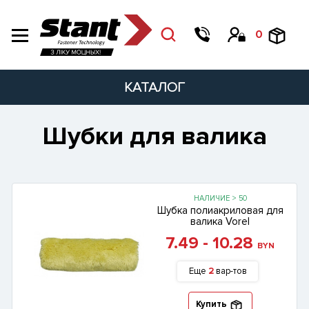
0
КАТАЛОГ
Шубки для валика
НАЛИЧИЕ > 50
Шубка полиакриловая для
валика Vorel
7.49 - 10.28
BYN
Еще
2
вар-тов
Купить