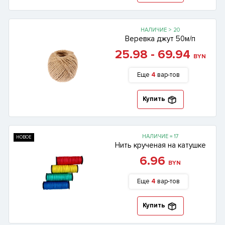
НАЛИЧИЕ > 20
Веревка джут 50м/п
25.98 - 69.94
BYN
Еще
4
вар-тов
Купить
НАЛИЧИЕ = 17
НОВОЕ
Нить крученая на катушке
6.96
BYN
Еще
4
вар-тов
Купить