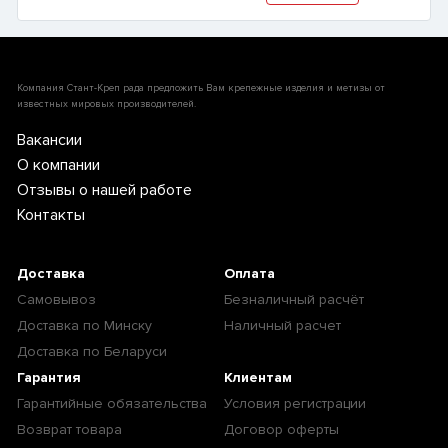
Компания Стант-Креп рада предложить Вам крепежные изделия и метизы от
известных мировых производителей.
Вакансии
О компании
Отзывы о нашей работе
Контакты
Доставка
Оплата
Самовывоз
Безналичный расчёт
Доставка по Минску
Наличный расчет
Доставка по Беларуси
Гарантия
Клиентам
Гарантийные обязательства
Условия регистрации
Возврат товара
Договор оферты