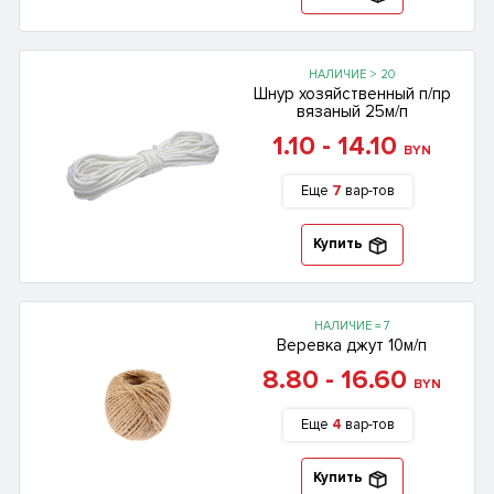
НАЛИЧИЕ > 20
Шнур хозяйственный п/пр
вязаный 25м/п
1.10 - 14.10
BYN
Еще
7
вар-тов
Купить
НАЛИЧИЕ = 7
Веревка джут 10м/п
8.80 - 16.60
BYN
Еще
4
вар-тов
Купить