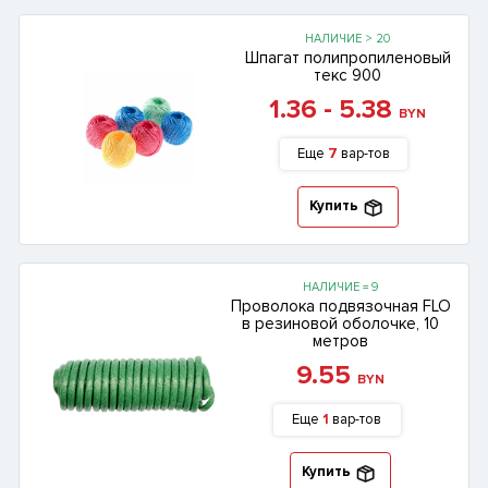
НАЛИЧИЕ > 20
Шпагат полипропиленовый
текс 900
1.36 - 5.38
BYN
Еще
7
вар-тов
Купить
НАЛИЧИЕ = 9
Проволока подвязочная FLO
в резиновой оболочке, 10
метров
9.55
BYN
Еще
1
вар-тов
Купить