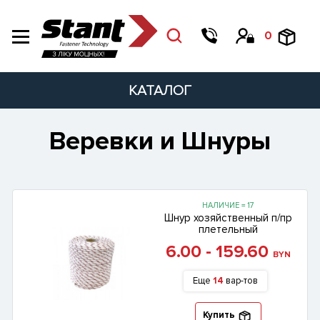
0
КАТАЛОГ
Веревки и Шнуры
НАЛИЧИЕ = 17
Шнур хозяйственный п/пр
плетельный
6.00 - 159.60
BYN
Еще
14
вар-тов
Купить