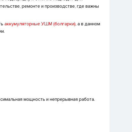
тельстве, ремонте и производстве, где важны
ть
аккумуляторные УШМ (болгарки)
, а в данном
ии.
симальная мощность и непрерывная работа.