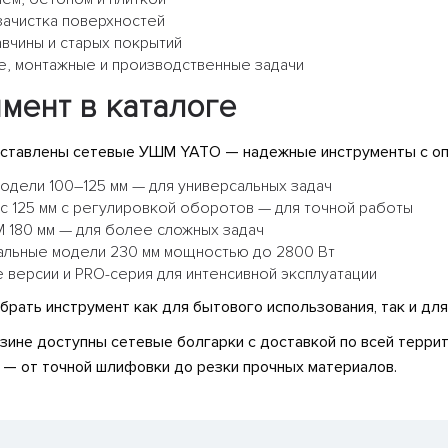
ачистка поверхностей
вчины и старых покрытий
, монтажные и производственные задачи
мент в каталоге
дставлены сетевые УШМ YATO — надежные инструменты с оп
одели 100–125 мм — для универсальных задач
с 125 мм с регулировкой оборотов — для точной работы
180 мм — для более сложных задач
льные модели 230 мм мощностью до 2800 Вт
версии и PRO-серия для интенсивной эксплуатации
брать инструмент как для бытового использования, так и дл
азине доступны сетевые болгарки с доставкой по всей тер
и — от точной шлифовки до резки прочных материалов.