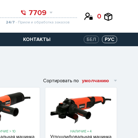
7709
0
24/7
- Прием и обработка заказов
КОНТАКТЫ
БЕЛ
РУС
Сортировать по
умолчанию
ИЧИЕ > 10
НАЛИЧИЕ = 4
альная машинка
Углошлифовальная машинка