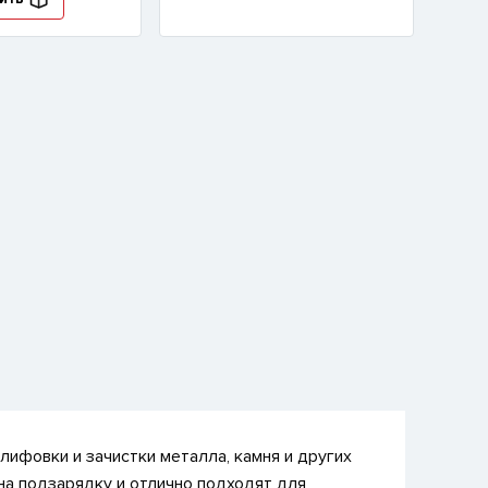
ифовки и зачистки металла, камня и других
на подзарядку и отлично подходят для