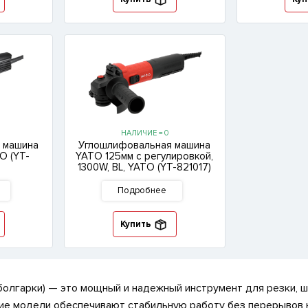
НАЛИЧИЕ = 0
 машина
Углошлифовальная машина
O (YT-
YATO 125мм с регулировкой,
1300W, BL, YATO (YT-821017)
Подробнее
Купить
олгарки) — это мощный и надежный инструмент для резки, шл
кие модели обеспечивают стабильную работу без перерывов 