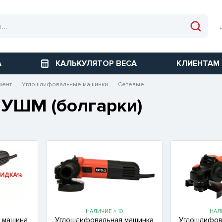
А
КАЛЬКУЛЯТОР ВЕСА
КЛИЕНТАМ
мент
Углошлифовальные машинки
Сетевые
 УШМ (болгарки)
НАЛИЧИЕ > 10
НАЛ
 машина
Углошлифовальная машинка
Углошлифов