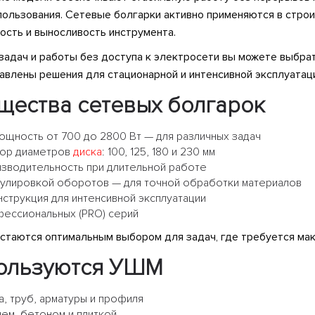
ользования. Сетевые болгарки активно применяются в строи
ость и выносливость инструмента.
задач и работы без доступа к электросети вы можете выбра
авлены решения для стационарной и интенсивной эксплуатац
щества сетевых болгарок
ощность от 700 до 2800 Вт — для различных задач
ор диаметров
диска
: 100, 125, 180 и 230 мм
зводительность при длительной работе
улировкой оборотов — для точной обработки материалов
струкция для интенсивной эксплуатации
ессиональных (PRO) серий
таются оптимальным выбором для задач, где требуется мак
пользуются УШМ
а, труб, арматуры и профиля
нем, бетоном и плиткой