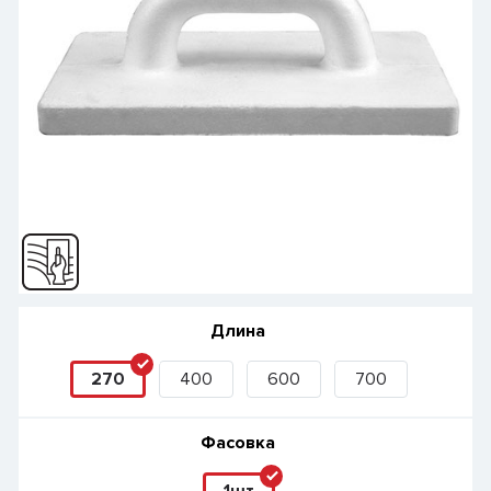
Длина
270
400
600
700
Фасовка
1шт