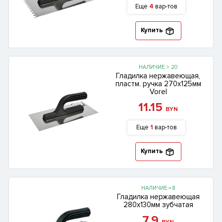
Еще
4
вар-тов
Купить
НАЛИЧИЕ > 20
Гладилка нержавеющая,
пластм. ручка 270х125мм
Vorel
11.15
BYN
Еще
1
вар-тов
Купить
НАЛИЧИЕ = 8
Гладилка нержавеющая
280х130мм зубчатая
7.9