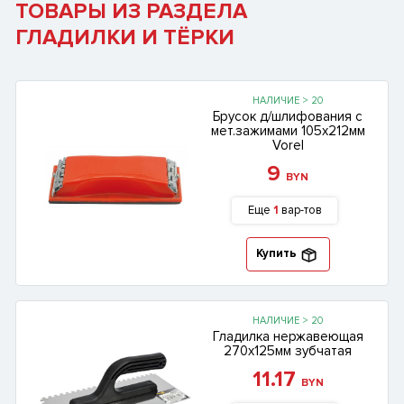
ТОВАРЫ ИЗ РАЗДЕЛА
ГЛАДИЛКИ И ТЁРКИ
НАЛИЧИЕ > 20
Брусок д/шлифования с
мет.зажимами 105х212мм
Vorel
9
BYN
Еще
1
вар-тов
Купить
НАЛИЧИЕ > 20
Гладилка нержавеющая
270х125мм зубчатая
11.17
BYN