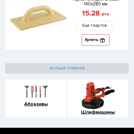
140х280 мм
15.28
BYN
Еще
1
вар-тов
Купить
БОЛЬШЕ ТОВАРОВ
Абразивы
Шлифмашины