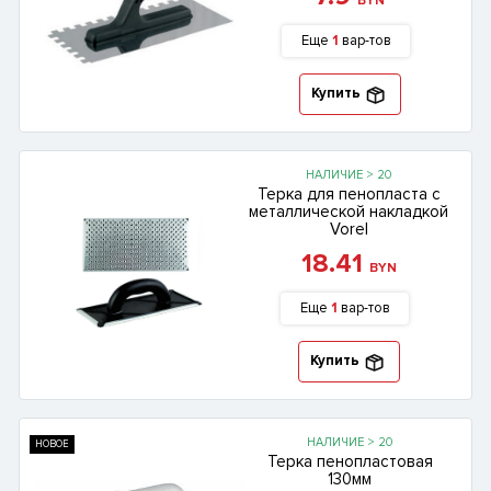
BYN
Еще
1
вар-тов
Купить
НАЛИЧИЕ > 20
Терка для пенопласта с
металлической накладкой
Vorel
18.41
BYN
Еще
1
вар-тов
Купить
НАЛИЧИЕ > 20
НОВОЕ
Терка пенопластовая
130мм