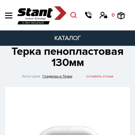
0
КАТАЛОГ
Терка пенопластовая
130мм
Категория:
Гладилки и Тёрки
оставить отзыв