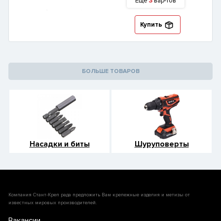
Еще
3
вар-тов
Купить
БОЛЬШЕ ТОВАРОВ
Насадки и биты
Шуруповерты
Компания Стант-Креп рада предложить Вам крепежные изделия и метизы от
известных мировых производителей.
Вакансии