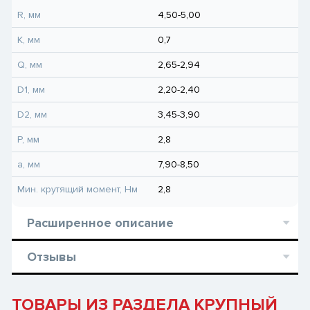
R, мм
4,50-5,00
K, мм
0,7
Q, мм
2,65-2,94
D1, мм
2,20-2,40
D2, мм
3,45-3,90
P, мм
2,8
a, мм
7,90-8,50
Мин. крутящий момент, Hм
2,8
Расширенное описание
Отзывы
ТОВАРЫ ИЗ РАЗДЕЛА КРУПНЫЙ