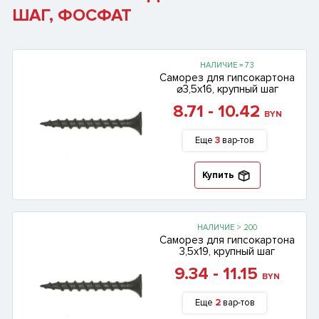
ШАГ, ФОСФАТ
НАЛИЧИЕ = 73
Саморез для гипсокартона
⌀3,5х16, крупный шаг
8.71 - 10.42
BYN
Еще
3
вар-тов
Купить
НАЛИЧИЕ > 200
Саморез для гипсокартона
3,5х19, крупный шаг
9.34 - 11.15
BYN
Еще
2
вар-тов