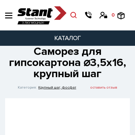
0
КАТАЛОГ
Саморез для
гипсокартона ⌀3,5х16,
крупный шаг
Категория:
Крупный шаг, фосфат
оставить отзыв