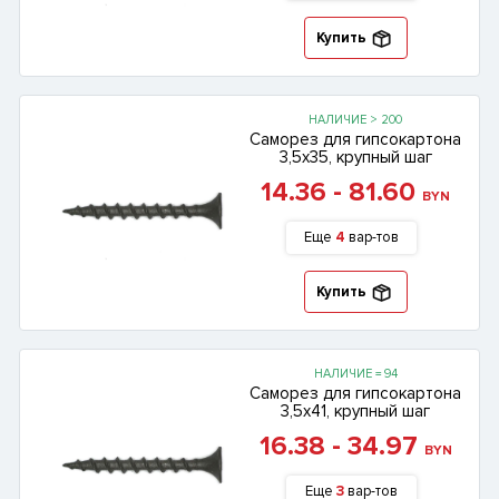
Купить
НАЛИЧИЕ > 200
Саморез для гипсокартона
3,5х35, крупный шаг
14.36 - 81.60
BYN
Еще
4
вар-тов
Купить
НАЛИЧИЕ = 94
Саморез для гипсокартона
3,5х41, крупный шаг
16.38 - 34.97
BYN
Еще
3
вар-тов