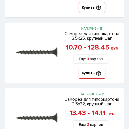
Купить
НАЛИЧИЕ = 58
Саморез для гипсокартона
3,5х25, крупный шаг
10.70 - 128.45
BYN
Еще
3
вар-тов
Купить
НАЛИЧИЕ > 200
Саморез для гипсокартона
3,5х32, крупный шаг
13.43 - 14.11
BYN
Еще
2
вар-тов