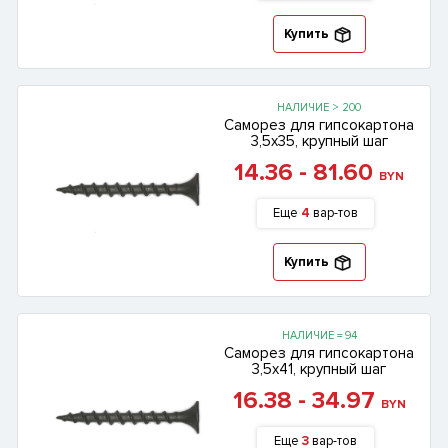
Купить
НАЛИЧИЕ > 200
Саморез для гипсокартона
3,5х35, крупный шаг
14.36 - 81.60
BYN
Еще
4
вар-тов
Купить
НАЛИЧИЕ = 94
Саморез для гипсокартона
3,5х41, крупный шаг
16.38 - 34.97
BYN
Еще
3
вар-тов