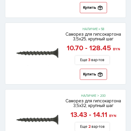
Купить
НАЛИЧИЕ = 58
Саморез для гипсокартона
3,5х25, крупный шаг
10.70 - 128.45
BYN
Еще
3
вар-тов
Купить
НАЛИЧИЕ > 200
Саморез для гипсокартона
3,5х32, крупный шаг
13.43 - 14.11
BYN
Еще
2
вар-тов