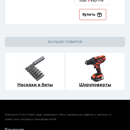
Еще
3
вар-тов
Купить
БОЛЬШЕ ТОВАРОВ
Насадки и биты
Шуруповерты
Компания Стант-Креп рада предложить Вам крепежные изделия и метизы от
известных мировых производителей.
Вакансии