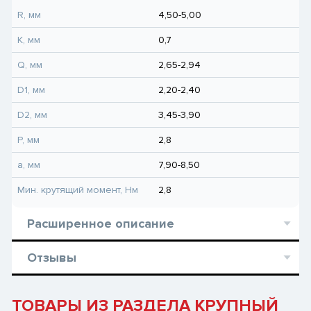
R, мм
4,50-5,00
K, мм
0,7
Q, мм
2,65-2,94
D1, мм
2,20-2,40
D2, мм
3,45-3,90
P, мм
2,8
a, мм
7,90-8,50
Мин. крутящий момент, Hм
2,8
Расширенное описание
Отзывы
ТОВАРЫ ИЗ РАЗДЕЛА КРУПНЫЙ