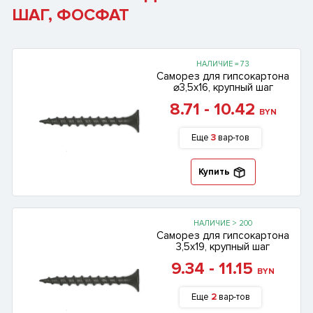
ШАГ, ФОСФАТ
НАЛИЧИЕ = 73
Саморез для гипсокартона
⌀3,5х16, крупный шаг
8.71 - 10.42
BYN
Еще
3
вар-тов
Купить
НАЛИЧИЕ > 200
Саморез для гипсокартона
3,5х19, крупный шаг
9.34 - 11.15
BYN
Еще
2
вар-тов