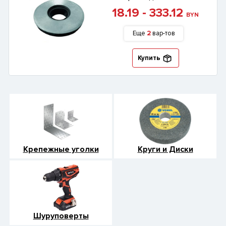
18.19 - 333.12
BYN
Еще
2
вар-тов
Купить
Крепежные уголки
Круги и Диски
Шуруповерты