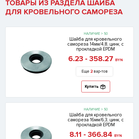
ТОВАРЫ ИЗ РАЗДЕЛА ШАЙБА
ДЛЯ КРОВЕЛЬНОГО САМОРЕЗА
НАЛИЧИЕ > 50
Шайба для кровельного
самореза 14мм/4,8, цинк, с
прокладкой EPDM
6.23 - 358.27
BYN
Еще
2
вар-тов
Купить
НАЛИЧИЕ > 50
Шайба для кровельного
самореза 16мм/6,3, цинк, с
прокладкой EPDM
8.11 - 366.84
BYN