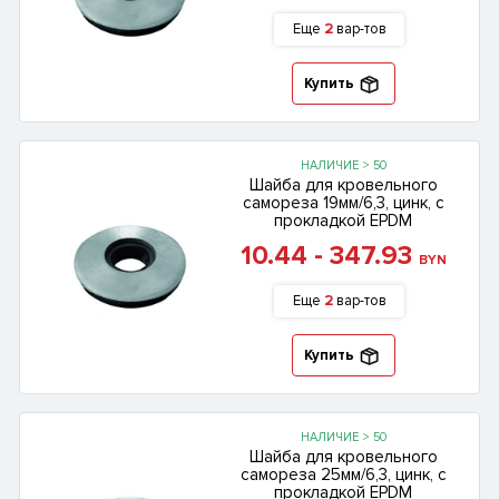
Еще
2
вар-тов
Купить
НАЛИЧИЕ > 50
Шайба для кровельного
самореза 19мм/6,3, цинк, с
прокладкой EPDM
10.44 - 347.93
BYN
Еще
2
вар-тов
Купить
НАЛИЧИЕ > 50
Шайба для кровельного
самореза 25мм/6,3, цинк, с
прокладкой EPDM