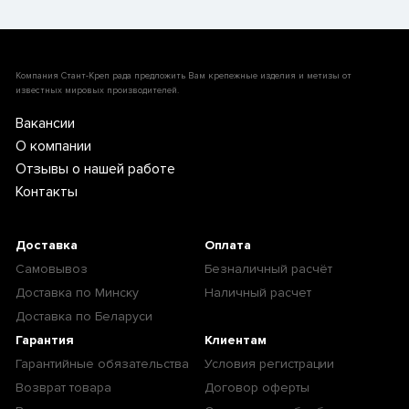
Компания Стант-Креп рада предложить Вам крепежные изделия и метизы от
известных мировых производителей.
Вакансии
О компании
Отзывы о нашей работе
Контакты
Доставка
Оплата
Самовывоз
Безналичный расчёт
Доставка по Минску
Наличный расчет
Доставка по Беларуси
Гарантия
Клиентам
Гарантийные обязательства
Условия регистрации
Возврат товара
Договор оферты