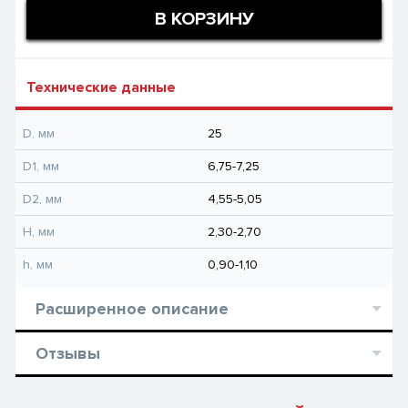
В КОРЗИНУ
Технические данные
D, мм
25
D1, мм
6,75-7,25
D2, мм
4,55-5,05
H, мм
2,30-2,70
h, мм
0,90-1,10
Расширенное описание
Отзывы