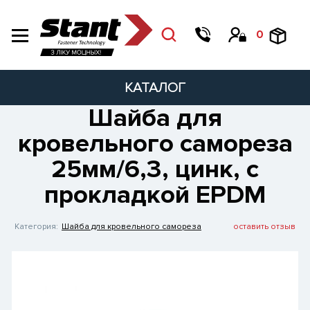
0
КАТАЛОГ
Шайба для
кровельного самореза
25мм/6,3, цинк, с
прокладкой EPDM
Категория:
Шайба для кровельного самореза
оставить отзыв