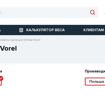
А
КАЛЬКУЛЯТОР ВЕСА
КЛИЕНТАМ
ровень трапеция 500мм Vorel
Vorel
а
Производ
Польша