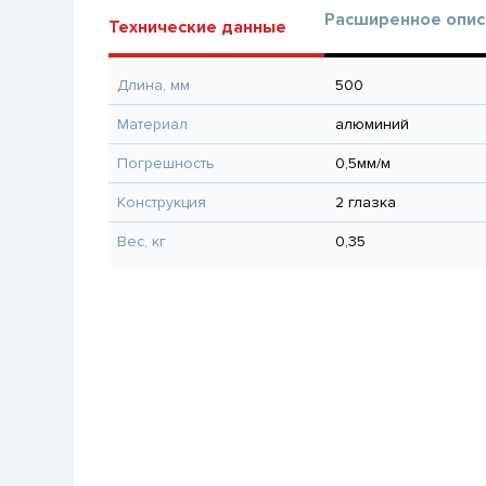
Расширенное опис
Технические данные
Длина, мм
500
Материал
алюминий
Погрешность
0,5мм/м
Конструкция
2 глазка
Вес, кг
0,35