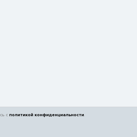
сь с
политикой конфиденциальности
.