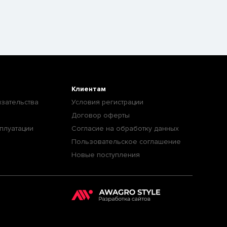
Клиентам
зательства
Условия регистрации
Договор оферты
плуатации
Согласие на обработку данных
Пользовательское соглашение
Новые поступления