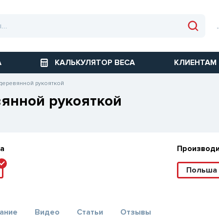
А
КАЛЬКУЛЯТОР ВЕСА
КЛИЕНТАМ
 деревянной рукояткой
вянной рукояткой
а
Производ
Польша
ание
Видео
Статьи
Отзывы