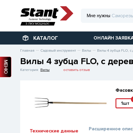
Мне нужны
КАТАЛОГ
ОНЛАЙН ЗАЯВК
Главная
Садовый инструмент
Вилы
Вилы 4 зубца FLO, с
Вилы 4 зубца FLO, с дере
МЕНЮ
Категория:
Вилы
оставить отзыв
Фасовк
1шт
Расширенное опис
Технические данные