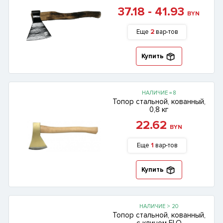
37.18 - 41.93
BYN
Еще
2
вар-тов
Купить
НАЛИЧИЕ = 8
Топор стальной, кованный,
0,8 кг
22.62
BYN
Еще
1
вар-тов
Купить
НАЛИЧИЕ > 20
Топор стальной, кованный,