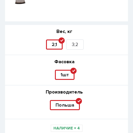
Вес, кг
2,1
3,2
Фасовка
1шт
Производитель
Польша
НАЛИЧИЕ
=
4