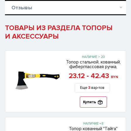
Отзывы
ТОВАРЫ ИЗ РАЗДЕЛА ТОПОРЫ
И АКСЕССУАРЫ
НАЛИЧИЕ > 20
Топор стальной, кованный,
фиберглассовая ручка,
23.12 - 42.43
BYN
Еще
3
вар-тов
Купить
НАЛИЧИЕ = 8
Топор кованный "Тайга"