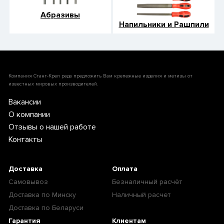
Абразивы
Напильники и Рашпили
Компания Стант-Креп рада предложить Вам крепежные изделия и метизы от
известных мировых производителей.
Вакансии
О компании
Отзывы о нашей работе
Контакты
Доставка
Оплата
Самовывоз
Безналичный расчёт
Доставка по Минску
Наличный расчет
Доставка по Беларуси
Гарантия
Клиентам