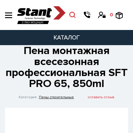
0
КАТАЛОГ
Пена монтажная
всесезонная
профессиональная SFT
PRO 65, 850ml
Категория:
Пены строительные
оставить отзыв