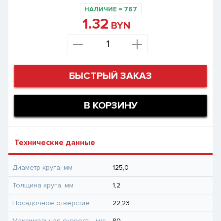
НАЛИЧИЕ
=
767
1.32
BYN
БЫСТРЫЙ ЗАКАЗ
В КОРЗИНУ
Технические данные
Диаметр круга, мм
125,0
Толщина круга, мм
1,2
Посадочное отверстие
22,23
Максимальная скорость, м/с
80