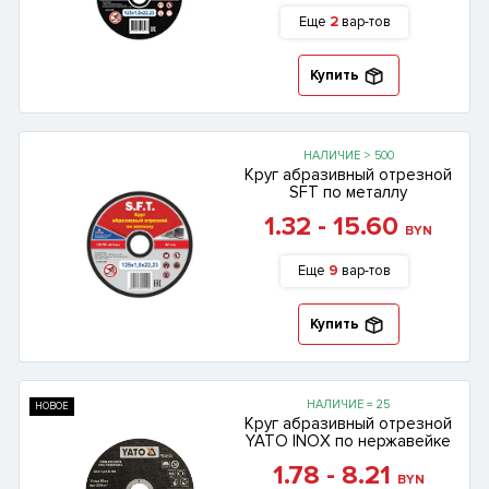
Еще
2
вар-тов
Купить
НАЛИЧИЕ > 500
Круг абразивный отрезной
SFT по металлу
1.32 - 15.60
BYN
Еще
9
вар-тов
Купить
НАЛИЧИЕ = 25
НОВОЕ
Круг абразивный отрезной
YATO INOX по нержавейке
1.78 - 8.21
BYN