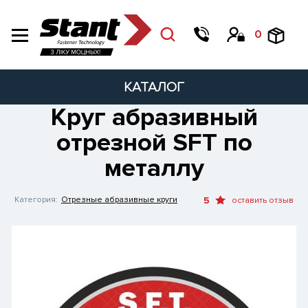
0
КАТАЛОГ
Круг абразивный
отрезной SFT по
металлу
Категория:
Отрезные абразивные круги
5
оставить отзыв