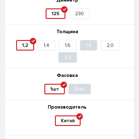
Диаметр
125
230
Толщина
1,2
1,4
1,6
1,8
2,0
2,5
Фасовка
1шт
10шт
Производитель
Китай