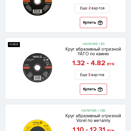
Еще
2
вар-тов
Купить
НАЛИЧИЕ = 89
НОВОЕ
Круг абразивный отрезной
YATO по камню
1.32 - 4.82
BYN
Еще
3
вар-тов
Купить
НАЛИЧИЕ = 358
Круг абразивный отрезной
Vorel по металлу
1.10 - 12.31
BYN