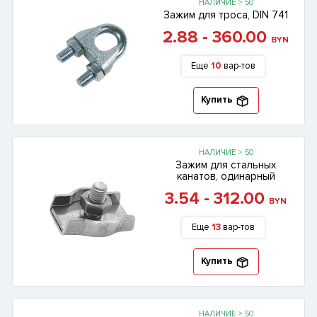
НАЛИЧИЕ > 50
Зажим для троса, DIN 741
2.88 - 360.00
BYN
Еще
10
вар-тов
Купить
НАЛИЧИЕ > 50
Зажим для стальных
канатов, одинарный
3.54 - 312.00
BYN
Еще
13
вар-тов
Купить
НАЛИЧИЕ > 50