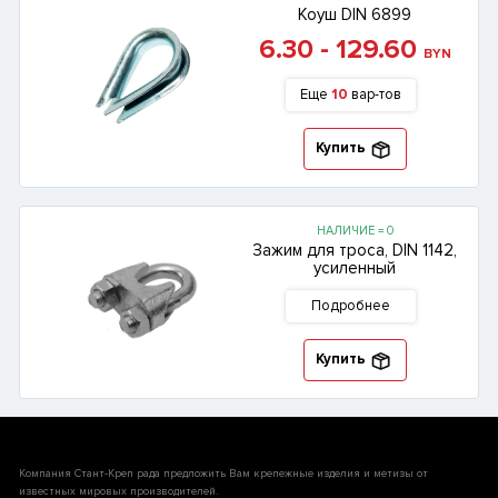
Коуш DIN 6899
6.30 - 129.60
BYN
Еще
10
вар-тов
Купить
НАЛИЧИЕ = 0
Зажим для троса, DIN 1142,
усиленный
Подробнее
Купить
Компания Стант-Креп рада предложить Вам крепежные изделия и метизы от
известных мировых производителей.