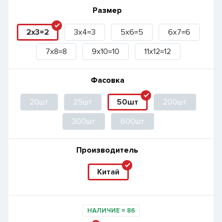
Размер
2x3=2
3x4=3
5x6=5
6x7=6
7x8=8
9x10=10
11x12=12
Фасовка
20шт
25шт
50шт
200шт
300шт
600шт
Производитель
Китай
НАЛИЧИЕ
=
86