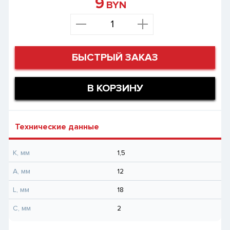
9
BYN
БЫСТРЫЙ ЗАКАЗ
В КОРЗИНУ
Технические данные
K, мм
1,5
A, мм
12
L, мм
18
C, мм
2