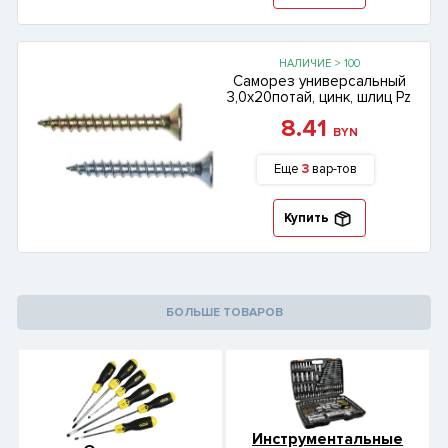
НАЛИЧИЕ > 100
Саморез универсальный
3,0х20потай, цинк, шлиц Pz
8.41
BYN
Еще
3
вар-тов
Купить
БОЛЬШЕ ТОВАРОВ
Инструментальные