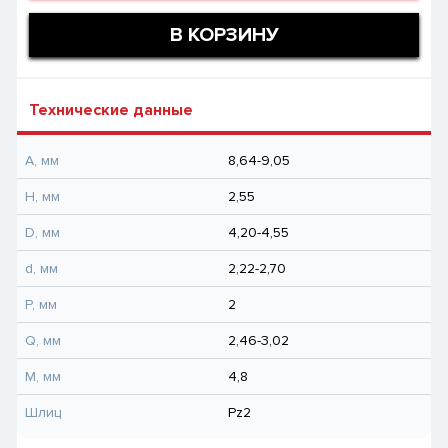
В КОРЗИНУ
Технические данные
A, мм
8,64-9,05
H, мм
2,55
D, мм
4,20-4,55
d, мм
2,22-2,70
P, мм
2
Q, мм
2,46-3,02
M, мм
4,8
Шлиц
Pz2