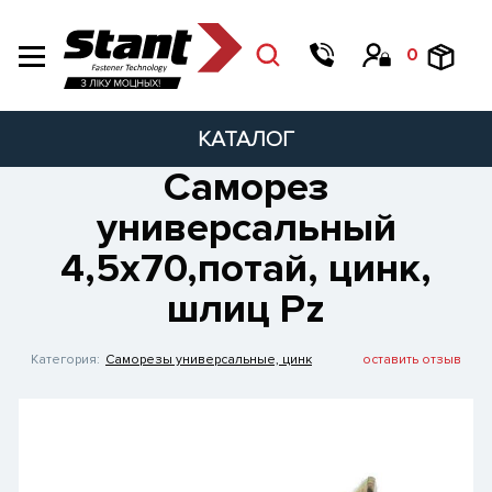
0
КАТАЛОГ
Саморез
универсальный
4,5х70,потай, цинк,
шлиц Pz
Категория:
Саморезы универсальные, цинк
оставить отзыв