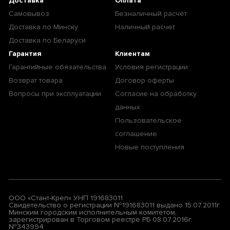
Доставка
Оплата
Самовывоз
Безналичный расчёт
Доставка по Минску
Наличный расчет
Доставка по Беларуси
Гарантия
Клиентам
Гарантийные обязательства
Условия регистрации
Возврат товара
Договор оферты
Вопросы при эксплуатации
Согласие на обработку
данных
Пользовательское
соглашение
Новые поступления
ООО «Стант-Креп» УНП 191683011
Свидетельство о регистрации №191683011 выдано 15.07.2011г.
Минским городским исполнительным комитетом,
зарегистрирован в Торговом реестре РБ 08.07.2016г.
№343994