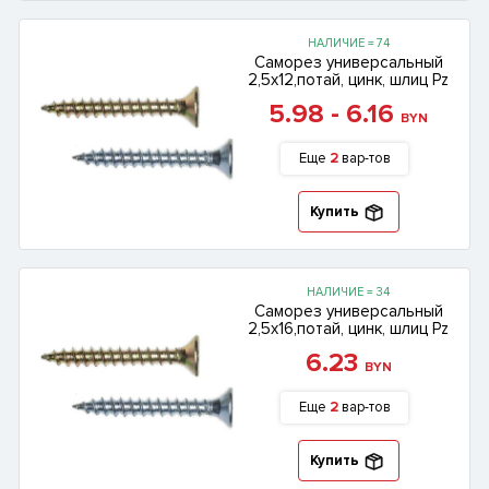
НАЛИЧИЕ = 74
Саморез универсальный
2,5х12,потай, цинк, шлиц Pz
5.98 - 6.16
BYN
Еще
2
вар-тов
Купить
НАЛИЧИЕ = 34
Саморез универсальный
2,5х16,потай, цинк, шлиц Pz
6.23
BYN
Еще
2
вар-тов
Купить