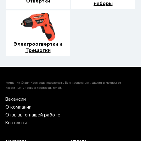
Отвертки
наборы
Электроотвертки и
Трещотки
Компания Стант-Креп рада предложить Вам крепежные изделия и метизы от
известных мировых производителей.
Вакансии
О компании
Отзывы о нашей работе
Контакты