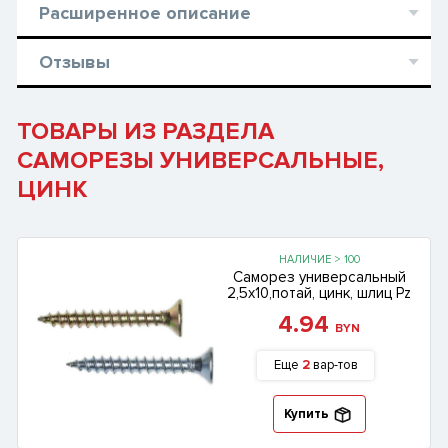
Расширенное описание
Отзывы
ТОВАРЫ ИЗ РАЗДЕЛА
САМОРЕЗЫ УНИВЕРСАЛЬНЫЕ,
ЦИНК
НАЛИЧИЕ > 100
Саморез универсальный
2,5х10,потай, цинк, шлиц Pz
4.94
BYN
Еще
2
вар-тов
Купить