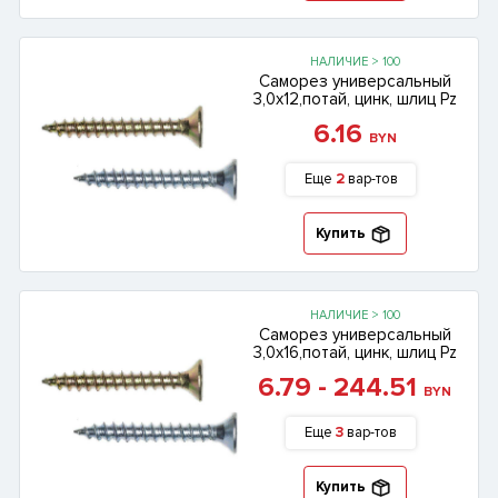
НАЛИЧИЕ > 100
Саморез универсальный
3,0х12,потай, цинк, шлиц Pz
6.16
BYN
Еще
2
вар-тов
Купить
НАЛИЧИЕ > 100
Саморез универсальный
3,0х16,потай, цинк, шлиц Pz
6.79 - 244.51
BYN
Еще
3
вар-тов
Купить