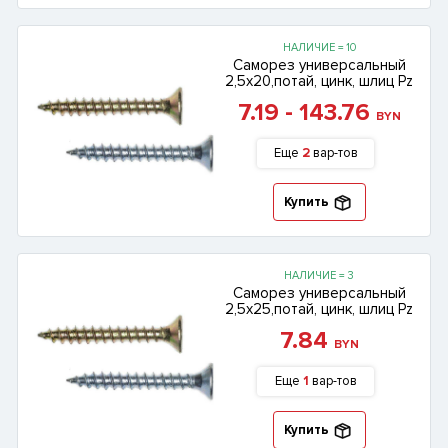
НАЛИЧИЕ = 10
Саморез универсальный
2,5х20,потай, цинк, шлиц Pz
7.19 - 143.76
BYN
Еще
2
вар-тов
Купить
НАЛИЧИЕ = 3
Саморез универсальный
2,5х25,потай, цинк, шлиц Pz
7.84
BYN
Еще
1
вар-тов
Купить