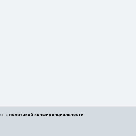
сь с
политикой конфиденциальности
.