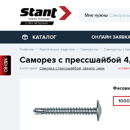
Мне нужны
КАТАЛОГ
ОНЛАЙН ЗАЯВК
Главная
Крепежные изделия
Саморезы
Саморезы с пр
Саморез с прессшайбой 4
МЕНЮ
Категория:
Саморез с прессшайбой, сверло, цинк
остави
Фасовк
100