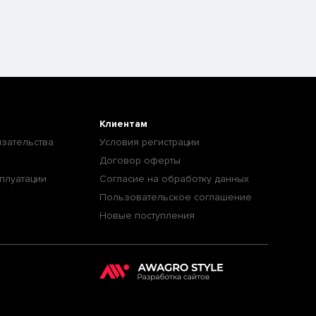
Клиентам
зательства
Условия регистрации
Договор оферты
плуатации
Согласие на обработку данных
Пользовательское соглашение
Новые поступления