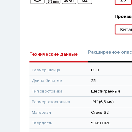
25
Произв
Кита
Расширенное опис
Технические данные
Размер шлица
PН0
Длина биты, мм
25
Тип хвостовика
Шестигранный
Размер хвостовика
1/4" (6,3 мм)
Материал
Сталь S2
Твердость
58-61 HRC