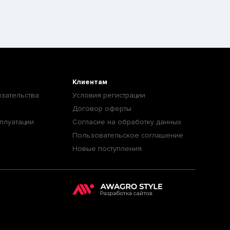
Клиентам
зательства
Условия регистрации
Договор оферты
плуатации
Согласие на обработку данных
Пользовательское соглашение
Новые поступления