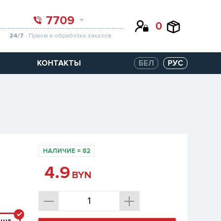
7709
0
24/7
- Прием и обработка заказов
КОНТАКТЫ
БЕЛ
РУС
НАЛИЧИЕ
=
82
4.9
BYN