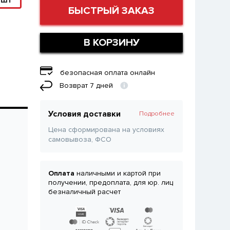
0шт
БЫСТРЫЙ ЗАКАЗ
В КОРЗИНУ
безопасная оплата онлайн
Возврат 7 дней
Условия доставки
Подробнее
Цена сформирована на условиях
самовывоза, ФСО
Оплата
наличными и картой при
получении, предоплата, для юр. лиц
безналичный расчет