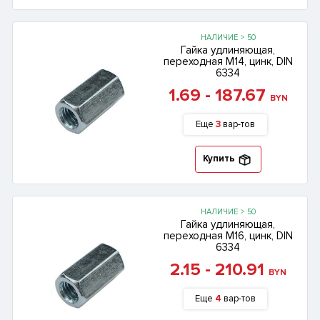
НАЛИЧИЕ > 50
Гайка удлиняющая,
переходная М14, цинк, DIN
6334
1.69 - 187.67
BYN
Еще
3
вар-тов
Купить
НАЛИЧИЕ > 50
Гайка удлиняющая,
переходная М16, цинк, DIN
6334
2.15 - 210.91
BYN
Еще
4
вар-тов