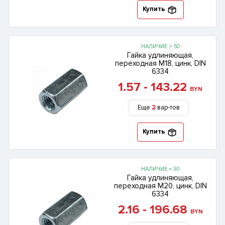
Купить
НАЛИЧИЕ > 50
Гайка удлиняющая,
переходная М18, цинк, DIN
6334
1.57 - 143.22
BYN
Еще
2
вар-тов
Купить
НАЛИЧИЕ = 30
Гайка удлиняющая,
переходная М20, цинк, DIN
6334
2.16 - 196.68
BYN