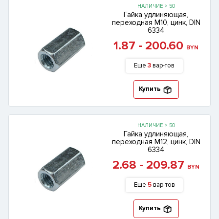
НАЛИЧИЕ > 50
Гайка удлиняющая,
переходная М10, цинк, DIN
6334
1.87 - 200.60
BYN
Еще
3
вар-тов
Купить
НАЛИЧИЕ > 50
Гайка удлиняющая,
переходная М12, цинк, DIN
6334
2.68 - 209.87
BYN
Еще
5
вар-тов
Купить