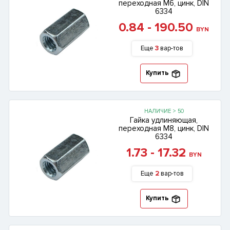
переходная М6, цинк, DIN
6334
0.84 - 190.50
BYN
Еще
3
вар-тов
Купить
НАЛИЧИЕ > 50
Гайка удлиняющая,
переходная М8, цинк, DIN
6334
1.73 - 17.32
BYN
Еще
2
вар-тов
Купить