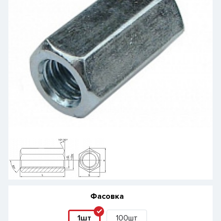
Фасовка
1шт
100шт