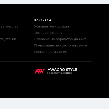
Клиентам
зательства
Условия регистрации
Договор оферты
плуатации
Согласие на обработку данных
Пользовательское соглашение
Новые поступления