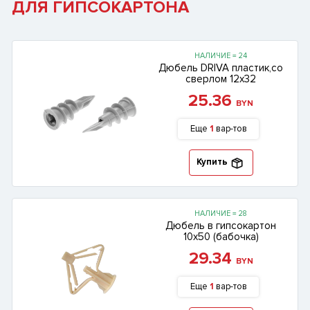
ДЛЯ ГИПСОКАРТОНА
НАЛИЧИЕ = 24
Дюбель DRIVA пластик,со
сверлом 12х32
25.36
BYN
Еще
1
вар-тов
Купить
НАЛИЧИЕ = 28
Дюбель в гипсокартон
10х50 (бабочка)
29.34
BYN
Еще
1
вар-тов