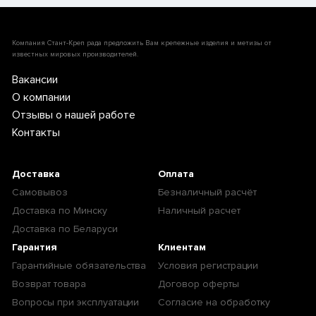
Компания Стант-Креп рада предложить Вам крепежные изделия и метизы от
известных мировых производителей.
Вакансии
О компании
Отзывы о нашей работе
Контакты
Доставка
Оплата
Самовывоз
Безналичный расчёт
Доставка по Минску
Наличный расчет
Доставка по Беларуси
Гарантия
Клиентам
Гарантийные обязательства
Условия регистрации
Возврат товара
Договор оферты
Вопросы при эксплуатации
Согласие на обработку