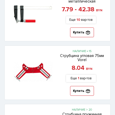
металлическая
7.79 - 42.38
BYN
Еще
10
вар-тов
Купить
НАЛИЧИЕ = 15
Струбцина угловая 75мм
Vorel
8.04
BYN
Еще
1
вар-тов
Купить
НАЛИЧИЕ > 20
Струбцина пружинная