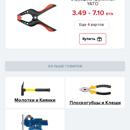
YATO
3.49 - 7.10
BYN
Еще
4
вар-тов
Купить
БОЛЬШЕ ТОВАРОВ
Молотки и Киянки
Плоскогубцы и Клещи