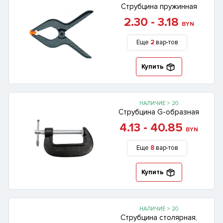
Струбцина пружинная
2.30 - 3.18
BYN
Еще
2
вар-тов
Купить
НАЛИЧИЕ > 20
Струбцина G-образная
4.13 - 40.85
BYN
Еще
8
вар-тов
Купить
НАЛИЧИЕ > 20
Струбцина столярная,