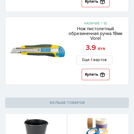
Купить
НАЛИЧИЕ > 50
Нож пистолетный
обрезиненная ручка 18мм
Vorel
3.9
BYN
Еще
1
вар-тов
Купить
БОЛЬШЕ ТОВАРОВ