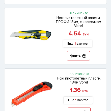
НАЛИЧИЕ > 50
Нож пистолетный пластм.
ПРОФИ 18мм, с колесиком
Vorel
4.54
BYN
Еще
1
вар-тов
Купить
НАЛИЧИЕ > 50
Нож пистолетный пластм.
18мм Vorel
1.36
BYN
Еще
1
вар-тов