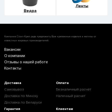
Ленты
Ведра
Компания Стант-Креп рада предложить Вам крепежные изделия и метизы от
известных мировых производителей.
Вакансии
О компании
Отзывы о нашей работе
Контакты
Доставка
Оплата
Самовывоз
Безналичный расчёт
Доставка по Минску
Наличный расчет
Доставка по Беларуси
Гарантия
Клиентам