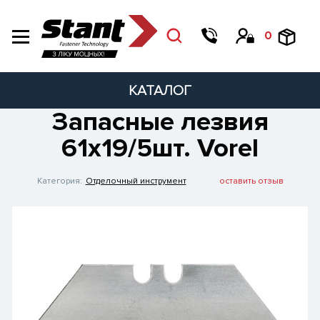
0
КАТАЛОГ
Запасные лезвия
61х19/5шт. Vorel
Категория:
Отделочный инструмент
оставить отзыв