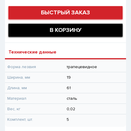
БЫСТРЫЙ ЗАКАЗ
В КОРЗИНУ
Технические данные
Форма лезвия
трапецевидное
Ширина, мм
19
Длина, мм
61
Материал
сталь
Вес, кг
0,02
Комплект, шт.
5