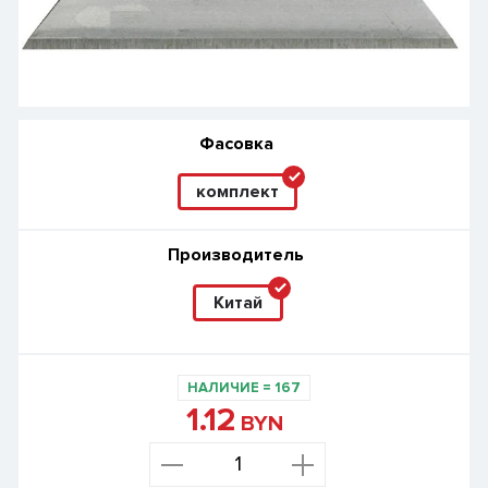
Фасовка
комплект
Производитель
Китай
НАЛИЧИЕ
=
167
1.12
BYN