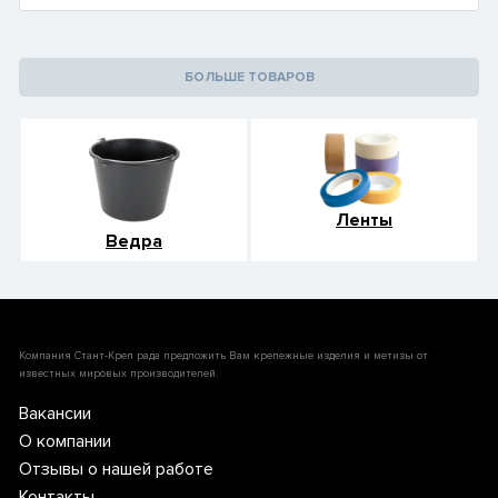
БОЛЬШЕ ТОВАРОВ
Ленты
Ведра
Компания Стант-Креп рада предложить Вам крепежные изделия и метизы от
известных мировых производителей.
Вакансии
О компании
Отзывы о нашей работе
Контакты