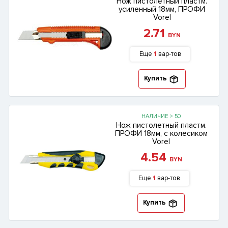
Нож пистолетный пластм.
усиленный 18мм, ПРОФИ
Vorel
2.71
BYN
Еще
1
вар-тов
Купить
НАЛИЧИЕ > 50
Нож пистолетный пластм.
ПРОФИ 18мм, с колесиком
Vorel
4.54
BYN
Еще
1
вар-тов
Купить