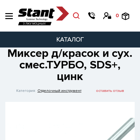
0
КАТАЛОГ
Миксер д/красок и сух.
смес.ТУРБО, SDS+,
цинк
Категория:
Отделочный инструмент
оставить отзыв