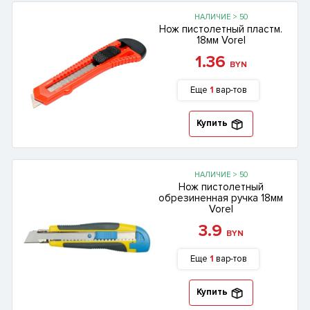
НАЛИЧИЕ > 50
Нож пистолетный пластм.
18мм Vorel
1.36
BYN
Еще
1
вар-тов
Купить
НАЛИЧИЕ > 50
Нож пистолетный
обрезиненная ручка 18мм
Vorel
3.9
BYN
Еще
1
вар-тов
Купить