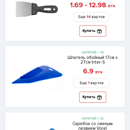
1.69 - 12.98
BYN
Еще
14
вар-тов
Купить
НАЛИЧИЕ > 50
Шпатель обойный 17см х
27см Inter-S
6.9
BYN
Еще
1
вар-тов
Купить
НАЛИЧИЕ = 30
Скребок со сменым
лезвием Vorel