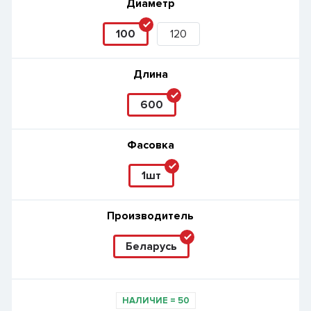
Диаметр
100
120
Длина
600
Фасовка
1шт
Производитель
Беларусь
НАЛИЧИЕ
=
50