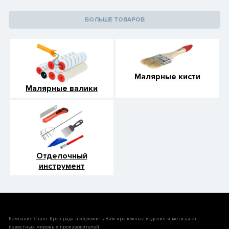
БОЛЬШЕ ТОВАРОВ
Малярные кисти
Малярные валики
Отделочный
инструмент
Компания Стант-Креп рада предложить Вам крепежные изделия и метизы от
известных мировых производителей.