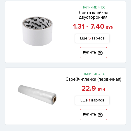
НАЛИЧИЕ > 100
Лента клейкая
двусторонняя
1.31 - 7.40
BYN
Еще
5
вар-тов
Купить
НАЛИЧИЕ = 84
Стрейч-пленка (первичная)
22.9
BYN
Еще
1
вар-тов
Купить