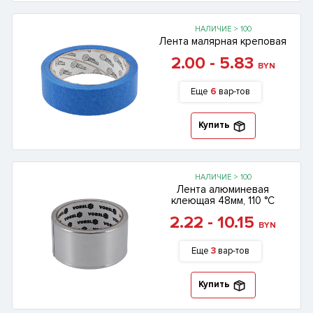
НАЛИЧИЕ > 100
Лента малярная креповая
2.00 - 5.83
BYN
Еще
6
вар-тов
Купить
НАЛИЧИЕ > 100
Лента алюминевая
клеющая 48мм, 110 °C
2.22 - 10.15
BYN
Еще
3
вар-тов
Купить