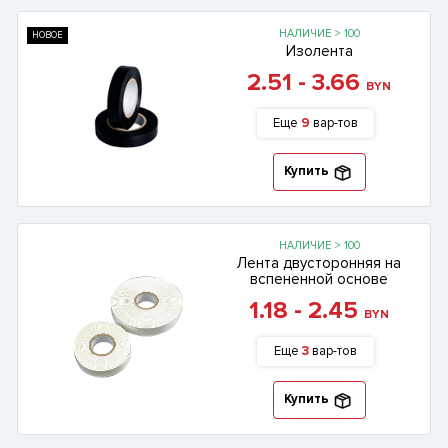
НАЛИЧИЕ > 100
НОВОЕ
Изолента
2.51 - 3.66
BYN
Еще
9
вар-тов
Купить
НАЛИЧИЕ > 100
Лента двусторонняя на
вспененной основе
1.18 - 2.45
BYN
Еще
3
вар-тов
Купить