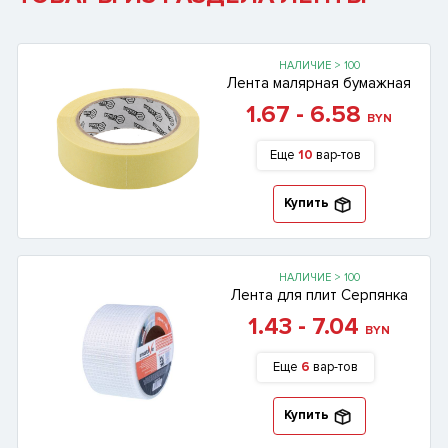
НАЛИЧИЕ > 100
Лента малярная бумажная
1.67 - 6.58
BYN
Еще
10
вар-тов
Купить
НАЛИЧИЕ > 100
Лента для плит Серпянка
1.43 - 7.04
BYN
Еще
6
вар-тов
Купить