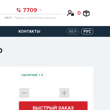
7709
0
24/7
- Прием и обработка заказов
КОНТАКТЫ
БЕЛ
РУС
O
НАЛИЧИЕ
=
0
БЫСТРЫЙ ЗАКАЗ