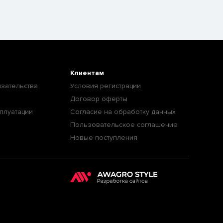
Клиентам
зательства
Условия регистрации
Договор оферты
плуатации
Согласие на обработку данных
Пользовательское соглашение
Новые поступления