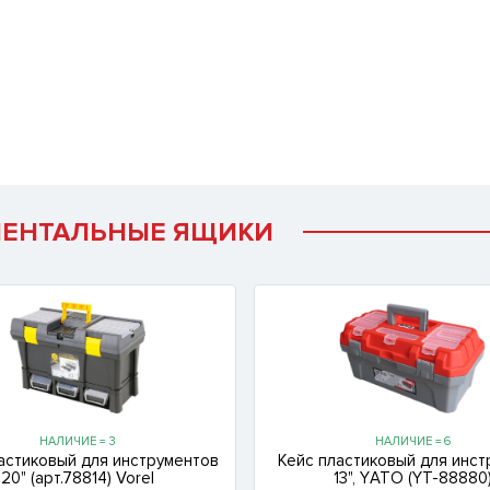
МЕНТАЛЬНЫЕ ЯЩИКИ
НАЛИЧИЕ = 3
НАЛИЧИЕ = 6
астиковый для инструментов
Кейс пластиковый для инст
20" (арт.78814) Vorel
13", YАТО (YT-88880