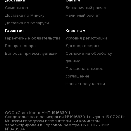
Доставка
Оплата
Самовывоз
Безналичный расчёт
Доставка по Минску
Наличный расчет
Доставка по Беларуси
Гарантия
Клиентам
Гарантийные обязательства
Условия регистрации
Возврат товара
Договор оферты
Вопросы при эксплуатации
Согласие на обработку
данных
Пользовательское
соглашение
Новые поступления
ООО «Стант-Креп» УНП 191683011
Свидетельство о регистрации №191683011 выдано 15.07.2011г.
Минским городским исполнительным комитетом,
зарегистрирован в Торговом реестре РБ 08.07.2016г.
№343994