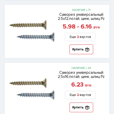
НАЛИЧИЕ = 71
Саморез универсальный
2,5х12,потай, цинк, шлиц Pz
5.98 - 6.16
BYN
Еще
2
вар-тов
Купить
НАЛИЧИЕ = 34
Саморез универсальный
2,5х16,потай, цинк, шлиц Pz
6.23
BYN
Еще
2
вар-тов
Купить