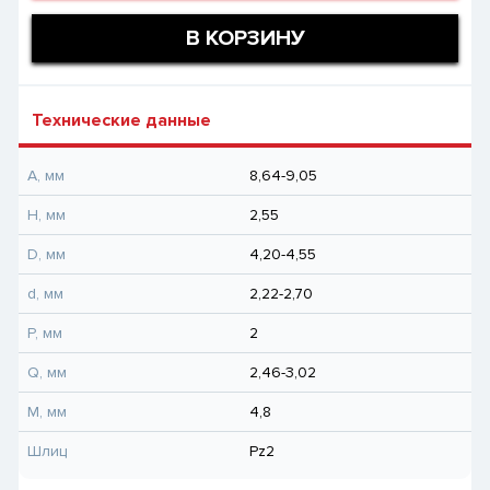
В КОРЗИНУ
Технические данные
A, мм
8,64-9,05
H, мм
2,55
D, мм
4,20-4,55
d, мм
2,22-2,70
P, мм
2
Q, мм
2,46-3,02
M, мм
4,8
Шлиц
Pz2