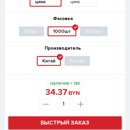
цинк
цинк
Фасовка
500шт
1000шт
3500шт
Производитель
Китай
Россия
НАЛИЧИЕ
=
185
34.37
BYN
БЫСТРЫЙ ЗАКАЗ