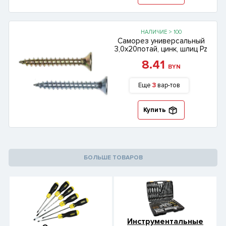
НАЛИЧИЕ > 100
Саморез универсальный
3,0х20потай, цинк, шлиц Pz
8.41
BYN
Еще
3
вар-тов
Купить
БОЛЬШЕ ТОВАРОВ
Инструментальные