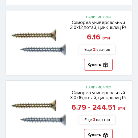
НАЛИЧИЕ > 100
Саморез универсальный
3,0х12,потай, цинк, шлиц Pz
6.16
BYN
Еще
2
вар-тов
Купить
НАЛИЧИЕ > 100
Саморез универсальный
3,0х16,потай, цинк, шлиц Pz
6.79 - 244.51
BYN
Еще
3
вар-тов
Купить