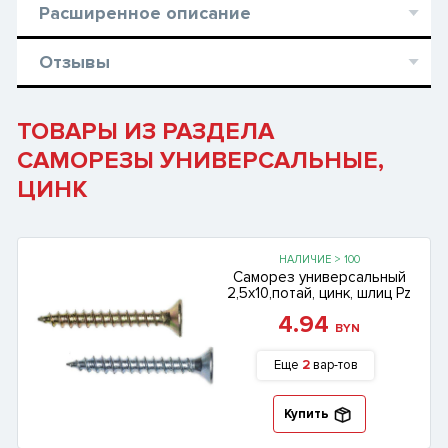
Расширенное описание
Отзывы
ТОВАРЫ ИЗ РАЗДЕЛА
САМОРЕЗЫ УНИВЕРСАЛЬНЫЕ,
ЦИНК
НАЛИЧИЕ > 100
Саморез универсальный
2,5х10,потай, цинк, шлиц Pz
4.94
BYN
Еще
2
вар-тов
Купить