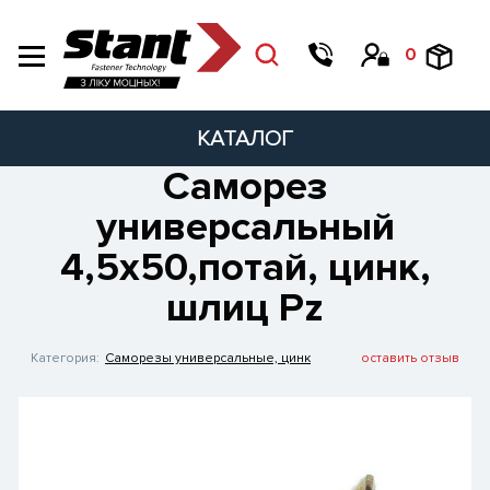
0
КАТАЛОГ
Саморез
универсальный
4,5х50,потай, цинк,
шлиц Pz
Категория:
Саморезы универсальные, цинк
оставить отзыв