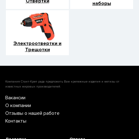
Отвертки
наборы
Электроотвертки и
Трещотки
Компания Стант-Креп рада предложить Вам крепежные изделия и метизы от
известных мировых производителей.
Вакансии
О компании
Отзывы о нашей работе
Контакты