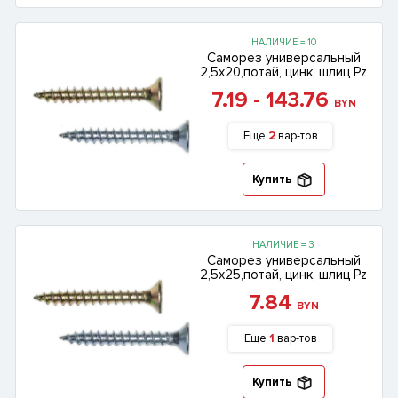
НАЛИЧИЕ = 10
Саморез универсальный
2,5х20,потай, цинк, шлиц Pz
7.19 - 143.76
BYN
Еще
2
вар-тов
Купить
НАЛИЧИЕ = 3
Саморез универсальный
2,5х25,потай, цинк, шлиц Pz
7.84
BYN
Еще
1
вар-тов
Купить