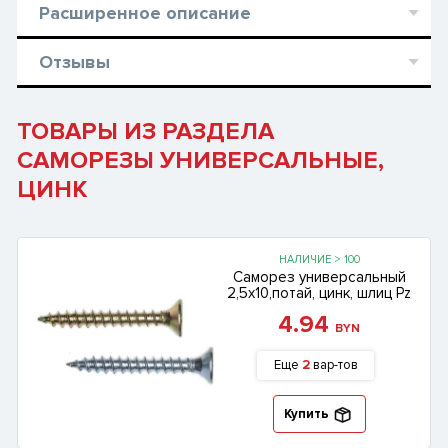
Расширенное описание
Отзывы
ТОВАРЫ ИЗ РАЗДЕЛА
САМОРЕЗЫ УНИВЕРСАЛЬНЫЕ,
ЦИНК
НАЛИЧИЕ > 100
Саморез универсальный
2,5х10,потай, цинк, шлиц Pz
4.94
BYN
Еще
2
вар-тов
Купить