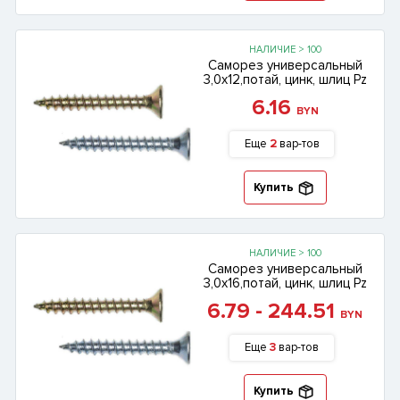
НАЛИЧИЕ > 100
Саморез универсальный
3,0х12,потай, цинк, шлиц Pz
6.16
BYN
Еще
2
вар-тов
Купить
НАЛИЧИЕ > 100
Саморез универсальный
3,0х16,потай, цинк, шлиц Pz
6.79 - 244.51
BYN
Еще
3
вар-тов
Купить