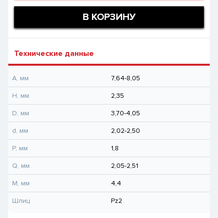
В КОРЗИНУ
Технические данные
A, мм
7,64-8,05
H, мм
2,35
D, мм
3,70-4,05
d, мм
2,02-2,50
P, мм
1,8
Q, мм
2,05-2,51
M, мм
4,4
Шлиц
Pz2