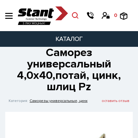
0
КАТАЛОГ
Саморез
универсальный
4,0х40,потай, цинк,
шлиц Pz
Категория:
Саморезы универсальные, цинк
оставить отзыв