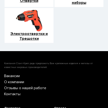
Отвертки
наборы
Электроотвертки и
Трещотки
Компания Стант-Креп рада предложить Вам крепежные изделия и метизы от
известных мировых производителей.
Вакансии
О компании
Отзывы о нашей работе
Контакты