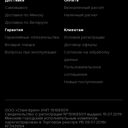
Доставка
Оплата
Самовывоз
Безналичный расчёт
Доставка по Минску
Наличный расчет
Доставка по Беларуси
Гарантия
Клиентам
Гарантийные обязательства
Условия регистрации
Возврат товара
Договор оферты
Вопросы при эксплуатации
Согласие на обработку
данных
Пользовательское
соглашение
Новые поступления
ООО «Стант-Креп» УНП 191683011
Свидетельство о регистрации №191683011 выдано 15.07.2011г.
Минским городским исполнительным комитетом,
зарегистрирован в Торговом реестре РБ 08.07.2016г.
№343994