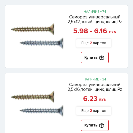
НАЛИЧИЕ = 74
Саморез универсальный
2,5х12,потай, цинк, шлиц Pz
5.98 - 6.16
BYN
Еще
2
вар-тов
Купить
НАЛИЧИЕ = 34
Саморез универсальный
2,5х16,потай, цинк, шлиц Pz
6.23
BYN
Еще
2
вар-тов
Купить