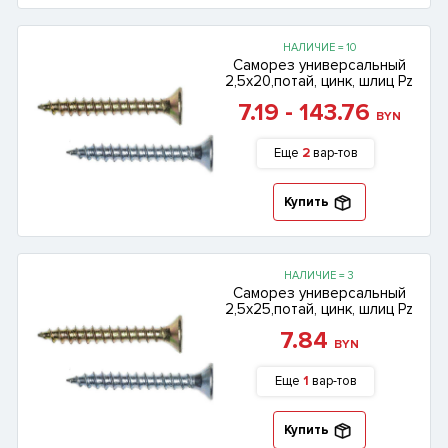
НАЛИЧИЕ = 10
Саморез универсальный
2,5х20,потай, цинк, шлиц Pz
7.19 - 143.76
BYN
Еще
2
вар-тов
Купить
НАЛИЧИЕ = 3
Саморез универсальный
2,5х25,потай, цинк, шлиц Pz
7.84
BYN
Еще
1
вар-тов
Купить