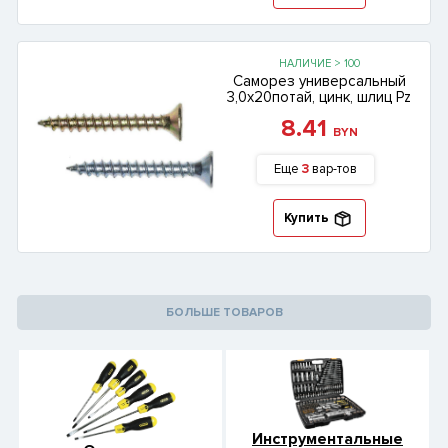
НАЛИЧИЕ > 100
Саморез универсальный
3,0х20потай, цинк, шлиц Pz
8.41
BYN
Еще
3
вар-тов
Купить
БОЛЬШЕ ТОВАРОВ
Инструментальные