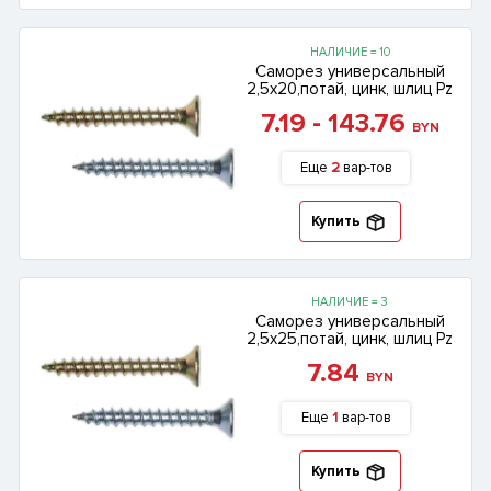
НАЛИЧИЕ = 10
Саморез универсальный
2,5х20,потай, цинк, шлиц Pz
7.19 - 143.76
BYN
Еще
2
вар-тов
Купить
НАЛИЧИЕ = 3
Саморез универсальный
2,5х25,потай, цинк, шлиц Pz
7.84
BYN
Еще
1
вар-тов
Купить