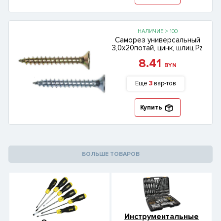
НАЛИЧИЕ > 100
Саморез универсальный
3,0х20потай, цинк, шлиц Pz
8.41
BYN
Еще
3
вар-тов
Купить
БОЛЬШЕ ТОВАРОВ
Инструментальные