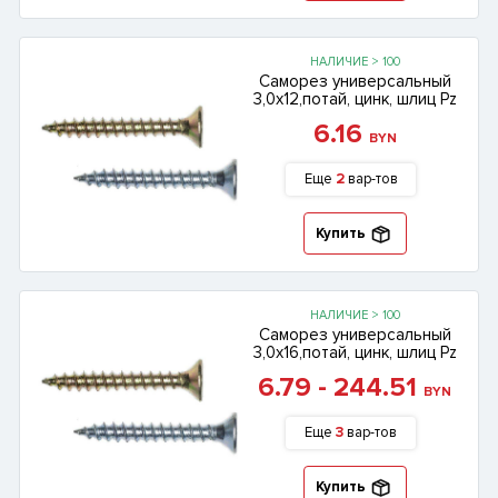
НАЛИЧИЕ > 100
Саморез универсальный
3,0х12,потай, цинк, шлиц Pz
6.16
BYN
Еще
2
вар-тов
Купить
НАЛИЧИЕ > 100
Саморез универсальный
3,0х16,потай, цинк, шлиц Pz
6.79 - 244.51
BYN
Еще
3
вар-тов
Купить