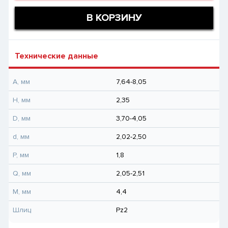
В КОРЗИНУ
Технические данные
A, мм
7,64-8,05
H, мм
2,35
D, мм
3,70-4,05
d, мм
2,02-2,50
P, мм
1,8
Q, мм
2,05-2,51
M, мм
4,4
Шлиц
Pz2