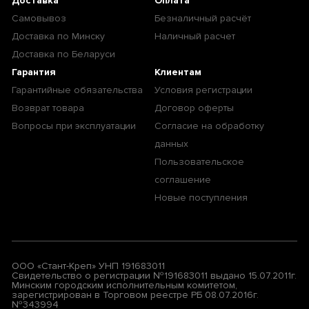
Доставка
Оплата
Самовывоз
Безналичный расчёт
Доставка по Минску
Наличный расчет
Доставка по Беларуси
Гарантия
Клиентам
Гарантийные обязательства
Условия регистрации
Возврат товара
Договор оферты
Вопросы при эксплуатации
Согласие на обработку
данных
Пользовательское
соглашение
Новые поступления
ООО «Стант-Креп» УНП 191683011
Свидетельство о регистрации №191683011 выдано 15.07.2011г.
Минским городским исполнительным комитетом,
зарегистрирован в Торговом реестре РБ 08.07.2016г.
№343994