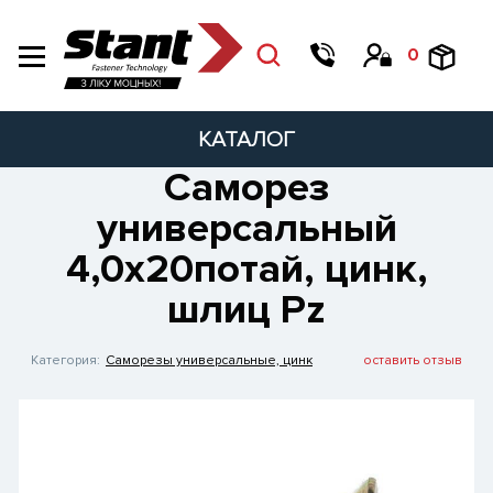
0
КАТАЛОГ
Саморез
универсальный
4,0х20потай, цинк,
шлиц Pz
Категория:
Саморезы универсальные, цинк
оставить отзыв