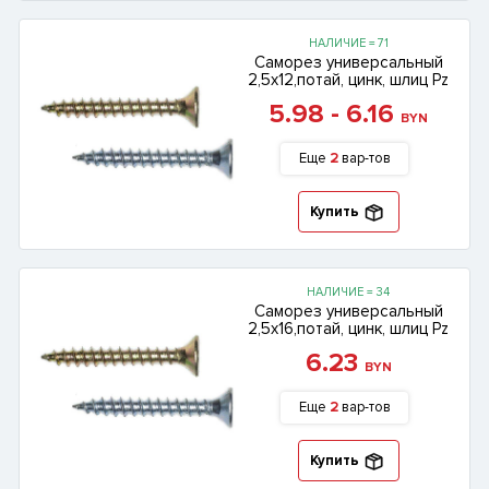
НАЛИЧИЕ = 71
Саморез универсальный
2,5х12,потай, цинк, шлиц Pz
5.98 - 6.16
BYN
Еще
2
вар-тов
Купить
НАЛИЧИЕ = 34
Саморез универсальный
2,5х16,потай, цинк, шлиц Pz
6.23
BYN
Еще
2
вар-тов
Купить