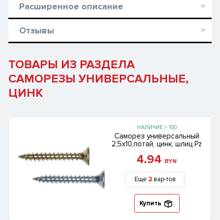
Расширенное описание
Отзывы
ТОВАРЫ ИЗ РАЗДЕЛА
САМОРЕЗЫ УНИВЕРСАЛЬНЫЕ,
ЦИНК
НАЛИЧИЕ > 100
Саморез универсальный
2,5х10,потай, цинк, шлиц Pz
4.94
BYN
Еще
2
вар-тов
Купить