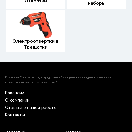
Отвертки
наборы
Электроотвертки и
Трещотки
Компания Стант-Креп рада предложить Вам крепежные изделия и метизы от
известных мировых производителей.
Вакансии
О компании
Отзывы о нашей работе
Контакты