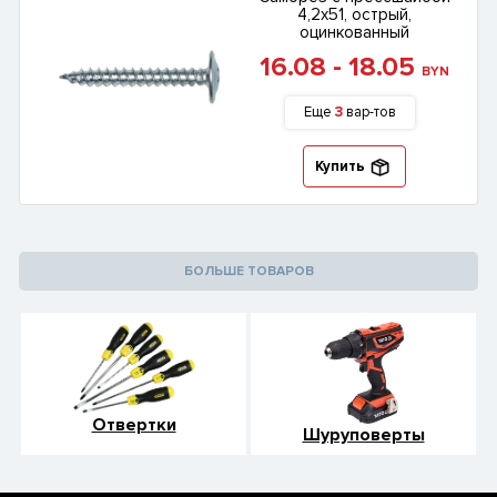
4,2х51, острый,
оцинкованный
16.08 - 18.05
BYN
Еще
3
вар-тов
Купить
БОЛЬШЕ ТОВАРОВ
Отвертки
Шуруповерты