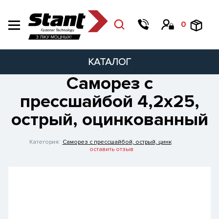
0
КАТАЛОГ
Саморез с
прессшайбой 4,2х25,
острый, оцинкованный
Категория:
Саморез с прессшайбой, острый, цинк
оставить отзыв