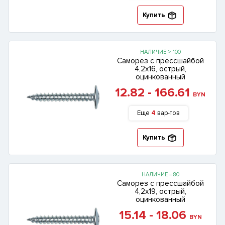
Купить
НАЛИЧИЕ > 100
Саморез с прессшайбой
4,2х16, острый,
оцинкованный
12.82 - 166.61
BYN
Еще
4
вар-тов
Купить
НАЛИЧИЕ = 80
Саморез с прессшайбой
4,2х19, острый,
оцинкованный
15.14 - 18.06
BYN