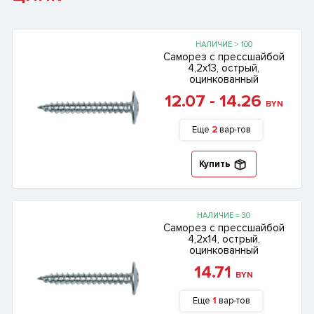
НАЛИЧИЕ > 100
Саморез с прессшайбой
4,2х13, острый,
оцинкованный
12.07 - 14.26
BYN
Еще
2
вар-тов
Купить
НАЛИЧИЕ = 30
Саморез с прессшайбой
4,2х14, острый,
оцинкованный
14.71
BYN
Еще
1
вар-тов