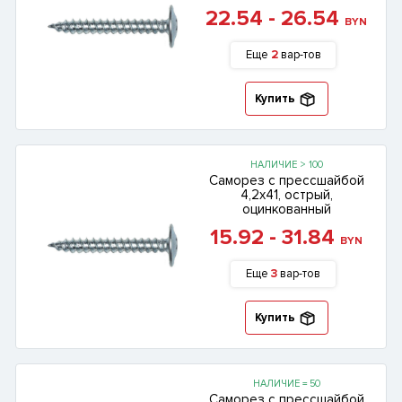
22.54 - 26.54
BYN
Еще
2
вар-тов
Купить
НАЛИЧИЕ > 100
Саморез с прессшайбой
4,2х41, острый,
оцинкованный
15.92 - 31.84
BYN
Еще
3
вар-тов
Купить
НАЛИЧИЕ = 50
Саморез с прессшайбой