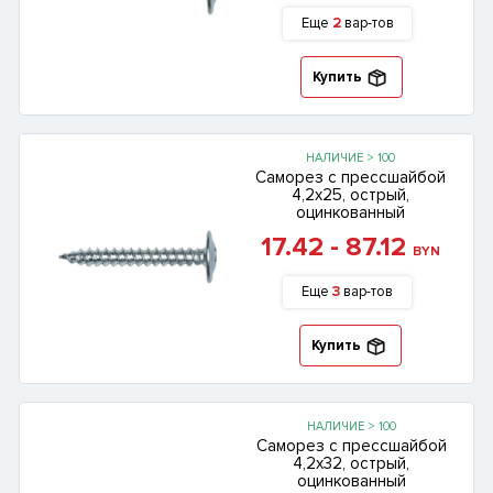
Еще
2
вар-тов
Купить
НАЛИЧИЕ > 100
Саморез с прессшайбой
4,2х25, острый,
оцинкованный
17.42 - 87.12
BYN
Еще
3
вар-тов
Купить
НАЛИЧИЕ > 100
Саморез с прессшайбой
4,2х32, острый,
оцинкованный