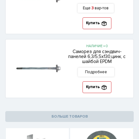
Еще
3
вар-тов
Купить
НАЛИЧИЕ = 0
Саморез для сэндвич-
панелей 6,3/5,5х130,цинк, с
шайбой EPDM
Подробнее
Купить
БОЛЬШЕ ТОВАРОВ