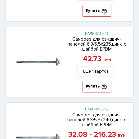
Купить
НАЛИЧИЕ = 43
Саморез для сэндвич-
панелей 6,3/5,5х235,цинк, с
шайбой EPDM
42.73
BYN
Еще
1
вар-тов
Купить
НАЛИЧИЕ = 42
Саморез для сэндвич-
панелей 6,3/5,5х240,цинк, с
шайбой EPDM
32.08 - 216.23
BYN