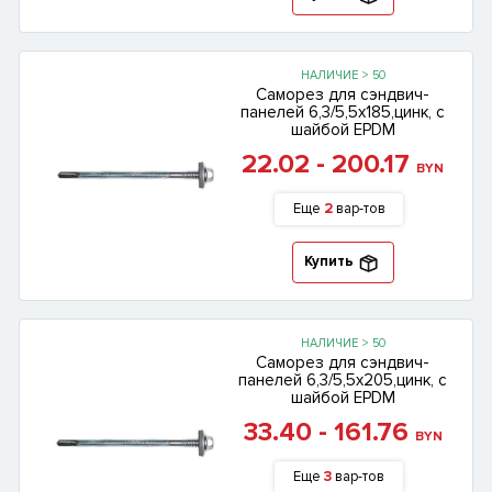
НАЛИЧИЕ > 50
Саморез для сэндвич-
панелей 6,3/5,5х185,цинк, с
шайбой EPDM
22.02 - 200.17
BYN
Еще
2
вар-тов
Купить
НАЛИЧИЕ > 50
Саморез для сэндвич-
панелей 6,3/5,5х205,цинк, с
шайбой EPDM
33.40 - 161.76
BYN
Еще
3
вар-тов