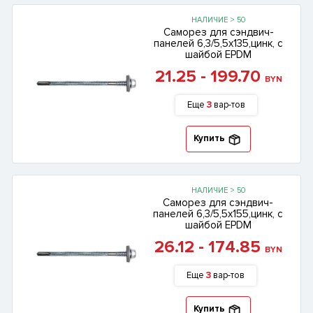
НАЛИЧИЕ > 50
Саморез для сэндвич-
панелей 6,3/5,5х135,цинк, с
шайбой EPDM
21.25 - 199.70
BYN
Еще
3
вар-тов
Купить
НАЛИЧИЕ > 50
Саморез для сэндвич-
панелей 6,3/5,5х155,цинк, с
шайбой EPDM
26.12 - 174.85
BYN
Еще
3
вар-тов
Купить