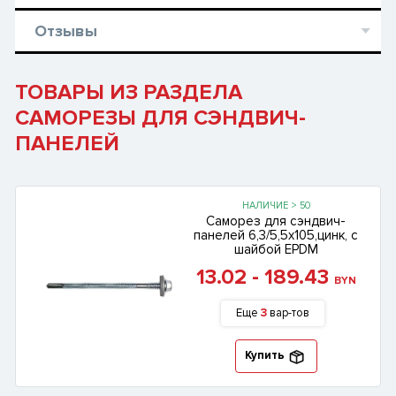
Отзывы
ТОВАРЫ ИЗ РАЗДЕЛА
САМОРЕЗЫ ДЛЯ СЭНДВИЧ-
ПАНЕЛЕЙ
НАЛИЧИЕ > 50
Саморез для сэндвич-
панелей 6,3/5,5х105,цинк, с
шайбой EPDM
13.02 - 189.43
BYN
Еще
3
вар-тов
Купить