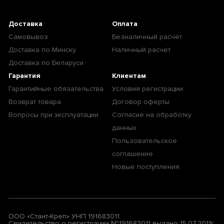
Доставка
Оплата
Самовывоз
Безналичный расчёт
Доставка по Минску
Наличный расчет
Доставка по Беларуси
Гарантия
Клиентам
Гарантийные обязательства
Условия регистрации
Возврат товара
Договор оферты
Вопросы при эксплуатации
Согласие на обработку
данных
Пользовательское
соглашение
Новые поступления
ООО «Стант-Креп» УНП 191683011
Свидетельство о регистрации №191683011 выдано 15.07.2011г.