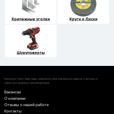
Крепежные уголки
Круги и Диски
Шуруповерты
Компания Стант-Креп рада предложить Вам крепежные изделия и метизы от
известных мировых производителей.
Вакансии
О компании
Отзывы о нашей работе
Контакты