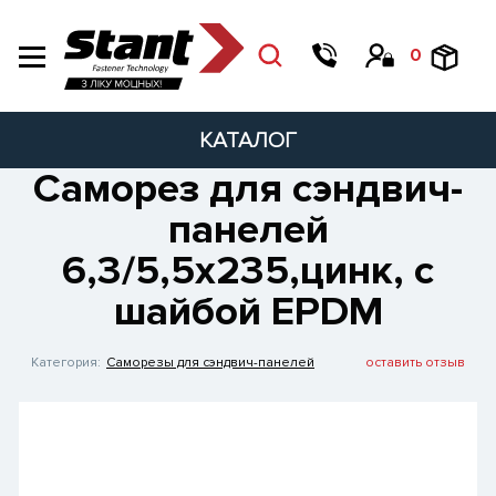
0
КАТАЛОГ
Саморез для сэндвич-
панелей
6,3/5,5х235,цинк, с
шайбой EPDM
Категория:
Саморезы для сэндвич-панелей
оставить отзыв