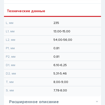
Технические данные
L, мм
235
L1, мм
13,00-15,00
L2, мм
54,00-56,00
P1, мм
0,81
P2, мм
0,81
D1, мм
6,10-6,25
D2, мм
5,31-5,46
T, мм
8,00-9,00
S, мм
7,78-8,00
Расширенное описание