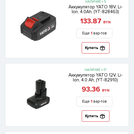
НАЛИЧИЕ = 5
Аккумулятор YATO 18V, Li-
lon, 4.0Ah, (YT-828463)
133.87
BYN
Еще
1
вар-тов
Купить
НАЛИЧИЕ = 17
Аккумулятор YATO 12V, Li-
lon, 4.0 Ah, (YT-82910)
93.36
BYN
Еще
1
вар-тов
Купить