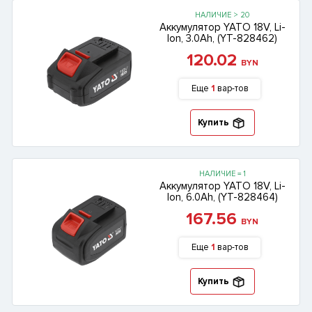
НАЛИЧИЕ > 20
Аккумулятор YATO 18V, Li-
lon, 3.0Ah, (YT-828462)
120.02
BYN
Еще
1
вар-тов
Купить
НАЛИЧИЕ = 1
Аккумулятор YATO 18V, Li-
lon, 6.0Ah, (YT-828464)
167.56
BYN
Еще
1
вар-тов
Купить