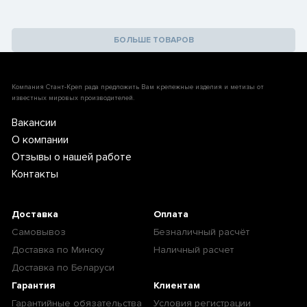
БОЛЬШЕ ТОВАРОВ
Компания Стант-Креп рада предложить Вам крепежные изделия и метизы от
известных мировых производителей.
Вакансии
О компании
Отзывы о нашей работе
Контакты
Доставка
Оплата
Самовывоз
Безналичный расчёт
Доставка по Минску
Наличный расчет
Доставка по Беларуси
Гарантия
Клиентам
Гарантийные обязательства
Условия регистрации