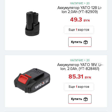
НАЛИЧИЕ > 20
Аккумулятор YATO 12В Li-
lon 2,0Ah (YT-82909)
49.3
BYN
Еще
1
вар-тов
Купить
НАЛИЧИЕ > 20
Аккумулятор YATO 18V, Li-
lon, 2.0Ah, (YT-828461)
85.31
BYN
Еще
1
вар-тов
Купить