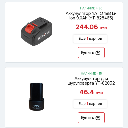
НАЛИЧИЕ > 20
Аккумулятор YATO 18В Li-
lon 9,0Ah (YT-828465)
244.06
BYN
Еще
1
вар-тов
Купить
НАЛИЧИЕ = 15
Аккумулятор для
шуруповерта YT-82852
46.4
BYN
Еще
1
вар-тов
Купить